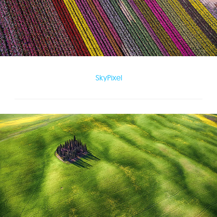
SkyPixel