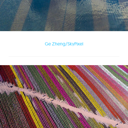
Ge Zheng/SkyPixel