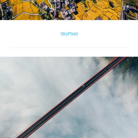
SkyPixel