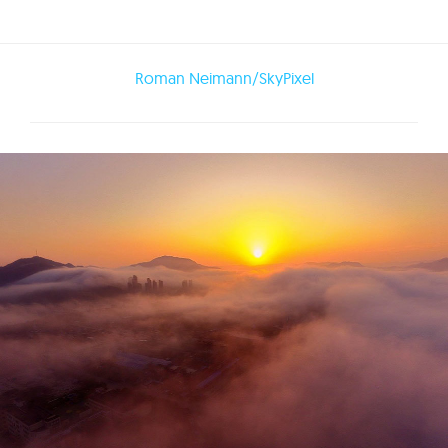
Roman Neimann/SkyPixel