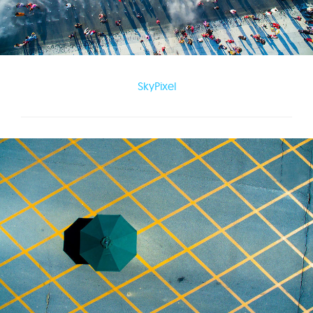
SkyPixel