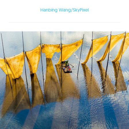
Hanbing Wang/SkyPixel