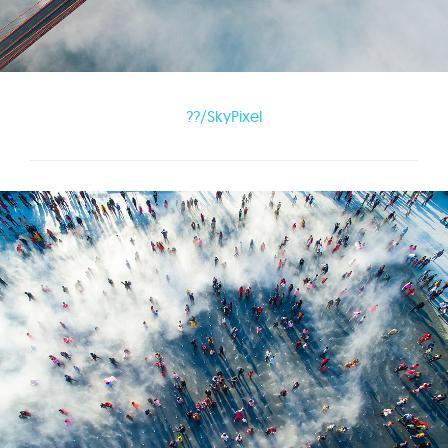
??/SkyPixel