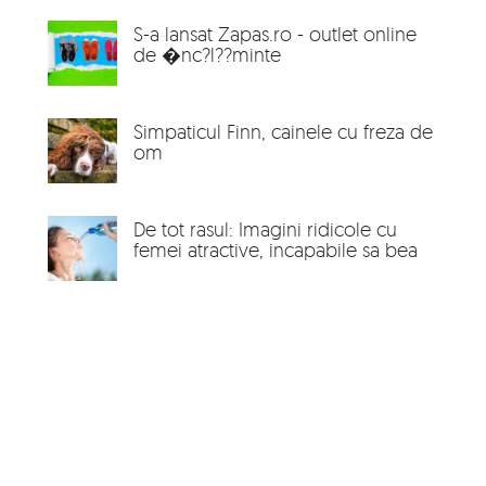
S-a lansat Zapas.ro - outlet online
de �nc?l??minte
Simpaticul Finn, cainele cu freza de
om
De tot rasul: Imagini ridicole cu
femei atractive, incapabile sa bea