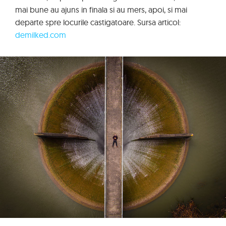
mai bune au ajuns in finala si au mers, apoi, si mai
departe spre locurile castigatoare. Sursa articol:
demilked.com