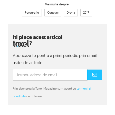
Mai multe despre:
Fotografie
Concurs
Drona
2017
Iti place acest articol
?
Aboneaza-te pentru a primi periodic prin email,
astfel de articole.
Prin abonarea la Toxel Magazine sunt acord cu
termenii si
conditiile
de utilizare.