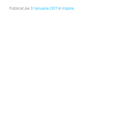
Publicat pe
31 Ianuarie 2017
in
Inspire
.