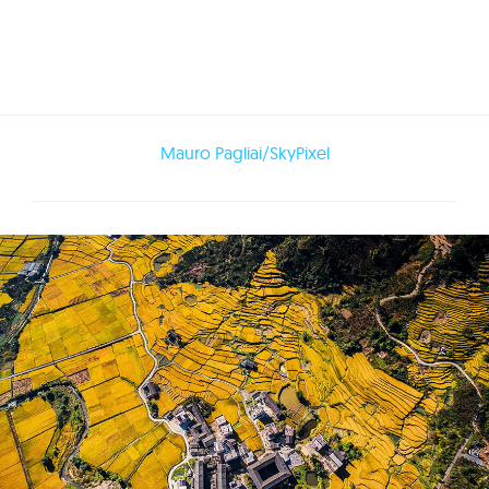
Mauro Pagliai/SkyPixel