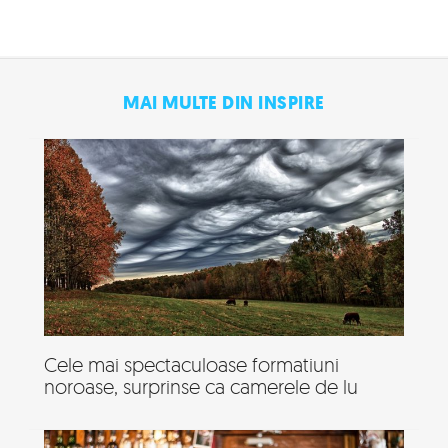
MAI MULTE DIN INSPIRE
Cele mai spectaculoase formatiuni
noroase, surprinse ca camerele de lu