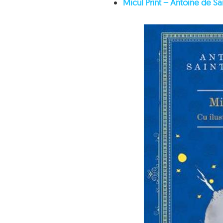
Micul Print – Antoine de S