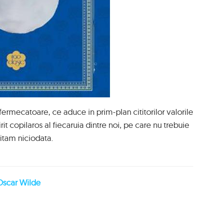
fermecatoare, ce aduce in prim-plan cititorilor valorile
it copilaros al fiecaruia dintre noi, pe care nu trebuie
uitam niciodata.
 Oscar Wilde