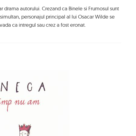
r drama autorului. Crezand ca Binele si Frumosul sunt
 simultan, personajul principal al lui Osacar Wilde se
ada ca intregul sau crez a fost eronat.