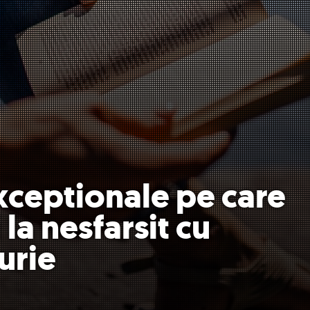
exceptionale pe care
i la nesfarsit cu
urie