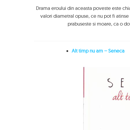
Drama eroului din aceasta poveste este chia
valori diametral opuse, ce nu pot fi atinse
prabuseste si moare, ca o dov
Alt timp nu am – Seneca