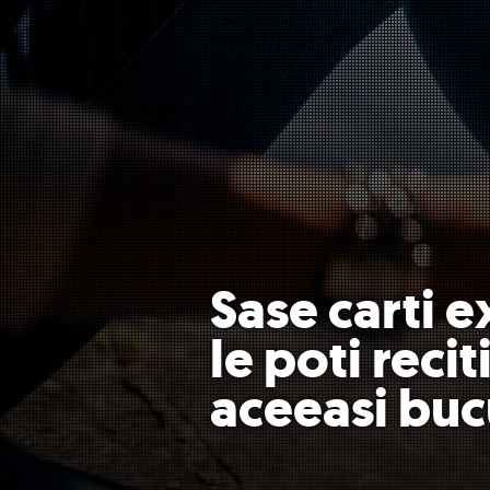
Sase carti 
le poti recit
aceeasi buc