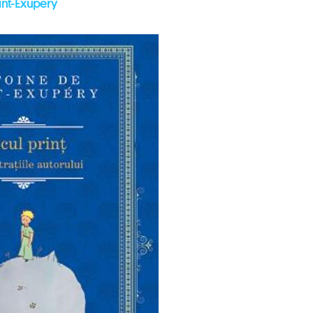
aint-Exupery