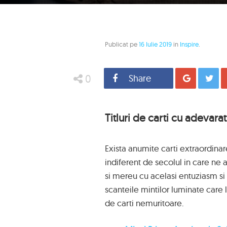
Publicat pe
16 Iulie 2019
in
Inspire
.
0
Share
Distrib
Titluri de carti cu adevara
Exista anumite carti extraordina
indiferent de secolul in care ne a
si mereu cu acelasi entuziasm si 
scanteile mintilor luminate care 
de carti nemuritoare.