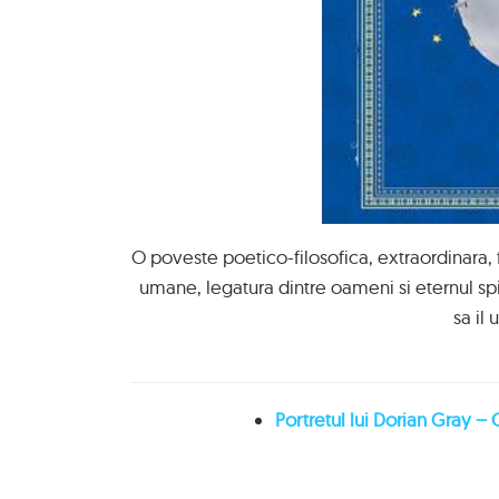
O poveste poetico-filosofica, extraordinara, 
umane, legatura dintre oameni si eternul spir
sa il 
Portretul lui Dorian Gray –