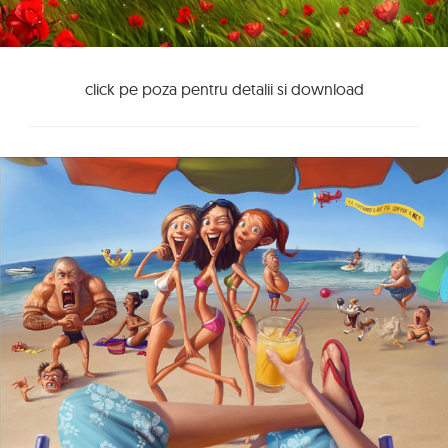
click pe poza pentru detalii si download