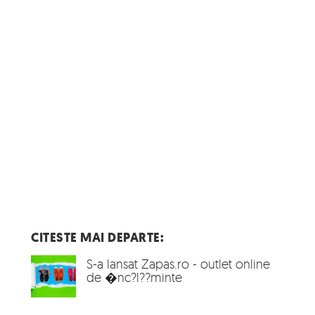
CITESTE MAI DEPARTE:
S-a lansat Zapas.ro - outlet online
de �nc?l??minte