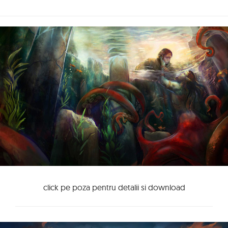
click pe poza pentru detalii si download