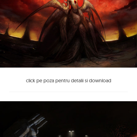
click pe poza pentru detalii si download