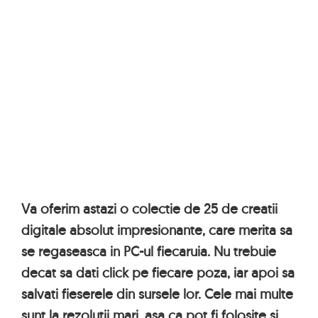
Va oferim astazi o colectie de 25 de creatii
digitale absolut impresionante, care merita sa
se regaseasca in PC-ul fiecaruia. Nu trebuie
decat sa dati click pe fiecare poza, iar apoi sa
salvati fieserele din sursele lor. Cele mai multe
sunt la rezolutii mari, asa ca pot fi folosite si