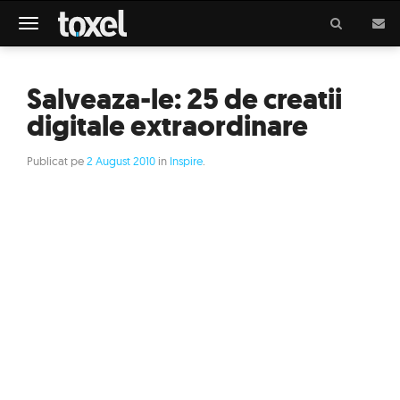
Meniu
Salveaza-le: 25 de creatii
digitale extraordinare
Publicat pe
2 August 2010
in
Inspire
.