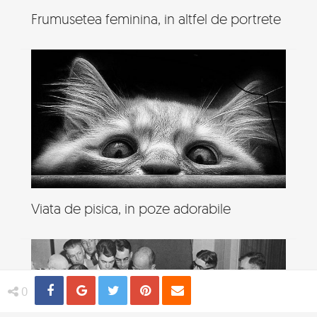
Frumusetea feminina, in altfel de portrete
Viata de pisica, in poze adorabile
Share
Distribuie
Tweet
Pin
Email
0