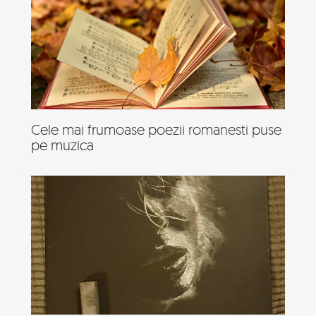
Cele mai frumoase poezii romanesti puse
pe muzica