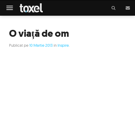
Meniu
O viață de om
Publicat pe
10 Martie 2013
in
Inspire
.