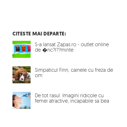
CITESTE MAI DEPARTE:
S-a lansat Zapas.ro - outlet online
de �nc?l??minte
Simpaticul Finn, cainele cu freza de
om
De tot rasul: Imagini ridicole cu
femei atractive, incapabile sa bea