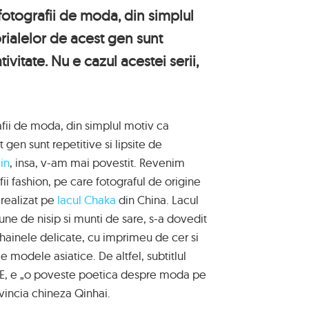
otografii de moda, din simplul
rialelor de acest gen sunt
tivitate. Nu e cazul acestei serii,
fii de moda, din simplul motiv ca
 gen sunt repetitive si lipsite de
in
, insa, v-am mai povestit. Revenim
i fashion, pe care fotograful de origine
 realizat pe
lacul Chaka
din China. Lacul
une de nisip si munti de sare, s-a dovedit
u hainele delicate, cu imprimeu de cer si
e modele asiatice. De altfel, subtitlul
LIFE, e „o poveste poetica despre moda pe
ovincia chineza Qinhai.