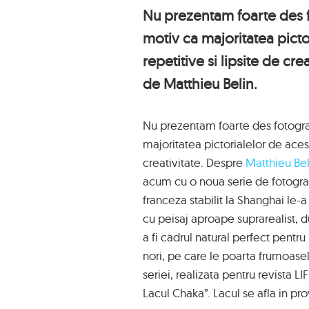
Nu prezentam foarte des f
motiv ca majoritatea picto
repetitive si lipsite de crea
de Matthieu Belin.
Nu prezentam foarte des fotogra
majoritatea pictorialelor de acest
creativitate. Despre
Matthieu Bel
acum cu o noua serie de fotografi
franceza stabilit la Shanghai le-a
cu peisaj aproape suprarealist, d
a fi cadrul natural perfect pentr
nori, pe care le poarta frumoasel
seriei, realizata pentru revista 
Lacul Chaka”. Lacul se afla in pr