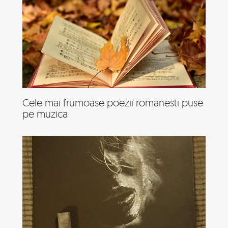
Cele mai frumoase poezii romanesti puse
pe muzica