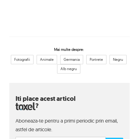
Mai multe despre:
Fotografii
Animale
Germania
Portrete
Negru
Alb negru
Iti place acest articol
?
Aboneaza-te pentru a primi periodic prin email,
astfel de articole.