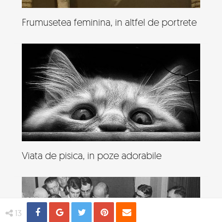
Frumusetea feminina, in altfel de portrete
Viata de pisica, in poze adorabile
Share
Distribuie
Tweet
Pin
Email
13