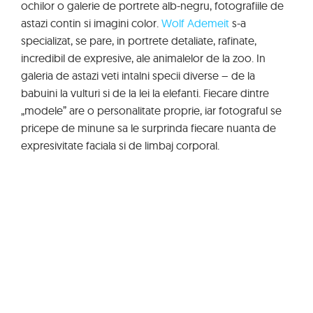
ochilor o galerie de portrete alb-negru, fotografiile de
astazi contin si imagini color.
Wolf Ademeit
s-a
specializat, se pare, in portrete detaliate, rafinate,
incredibil de expresive, ale animalelor de la zoo. In
galeria de astazi veti intalni specii diverse – de la
babuini la vulturi si de la lei la elefanti. Fiecare dintre
„modele” are o personalitate proprie, iar fotograful se
pricepe de minune sa le surprinda fiecare nuanta de
expresivitate faciala si de limbaj corporal.