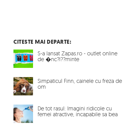
CITESTE MAI DEPARTE:
S-a lansat Zapas.ro - outlet online
de �nc?l??minte
Simpaticul Finn, cainele cu freza de
om
De tot rasul: Imagini ridicole cu
femei atractive, incapabile sa bea