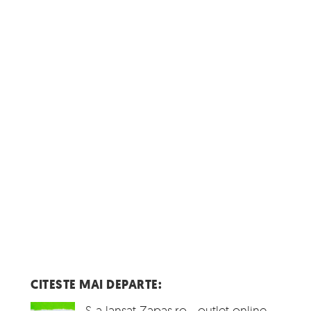
CITESTE MAI DEPARTE:
S-a lansat Zapas.ro - outlet online