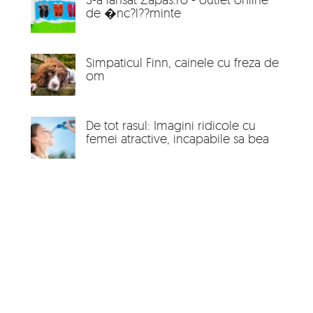
de �nc?l??minte
Simpaticul Finn, cainele cu freza de
om
De tot rasul: Imagini ridicole cu
femei atractive, incapabile sa bea