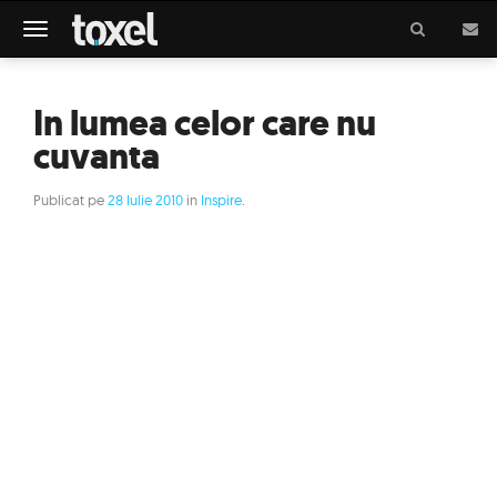
Meniu
In lumea celor care nu
cuvanta
Publicat pe
28 Iulie 2010
in
Inspire
.