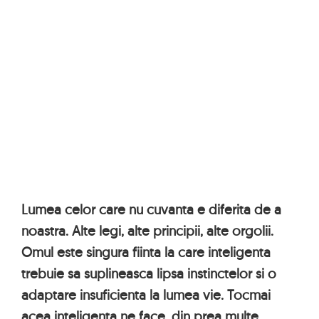
Lumea celor care nu cuvanta e diferita de a
noastra. Alte legi, alte principii, alte orgolii.
Omul este singura fiinta la care inteligenta
trebuie sa suplineasca lipsa instinctelor si o
adaptare insuficienta la lumea vie. Tocmai
acea inteligenta ne face, din prea multe