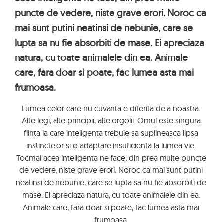
puncte de vedere, niste grave erori. Noroc ca
mai sunt putini neatinsi de nebunie, care se
lupta sa nu fie absorbiti de mase. Ei apreciaza
natura, cu toate animalele din ea. Animale
care, fara doar si poate, fac lumea asta mai
frumoasa.
Lumea celor care nu cuvanta e diferita de a noastra.
Alte legi, alte principii, alte orgolii. Omul este singura
fiinta la care inteligenta trebuie sa suplineasca lipsa
instinctelor si o adaptare insuficienta la lumea vie.
Tocmai acea inteligenta ne face, din prea multe puncte
de vedere, niste grave erori. Noroc ca mai sunt putini
neatinsi de nebunie, care se lupta sa nu fie absorbiti de
mase. Ei apreciaza natura, cu toate animalele din ea.
Animale care, fara doar si poate, fac lumea asta mai
frumoasa.