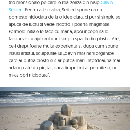
tridimensionale pe care le realizeaza din nisip
Calvin
Seibert
. Pentru a le realiza, Seibert spune ca nu
porneste niciodata de la o idee clara, ci pur si simplu se
apuca de lucru si vede incotro il poarta imaginatia.
Formele initiale le face cu mana, apoi incepe sa le
fasoneze cu ajutorul unui simplu spaclu din plastic. Are,
ce-i drept foarte multa experienta si, dupa cum spune
insusi artistul, sculpturile lui „devin masinarii organice
care ar putea creste si s-ar putea mari. Intotdeauna mai
adaug cate un pic, iar, daca timpul mi-ar permite-o, nu
m-as opri niciodata”.