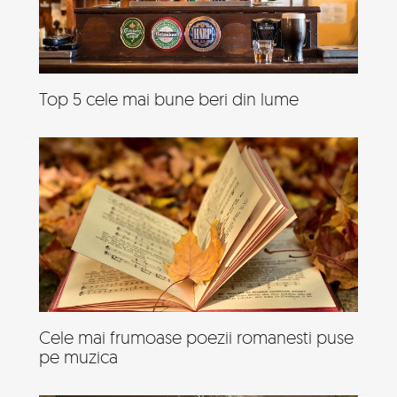
Top 5 cele mai bune beri din lume
Cele mai frumoase poezii romanesti puse
pe muzica