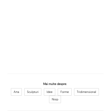
Mai multe despre:
Arta
Sculpturi
Idee
Forme
Tridimensional
Nisip