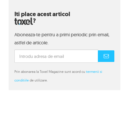
Iti place acest articol
?
Aboneaza-te pentru a primi periodic prin email,
astfel de articole.
Prin abonarea la Toxel Magazine sunt acord cu
termenii si
conditiile
de utilizare.