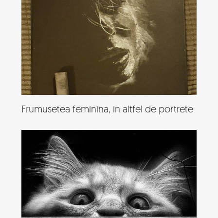
Frumusetea feminina, in altfel de portrete