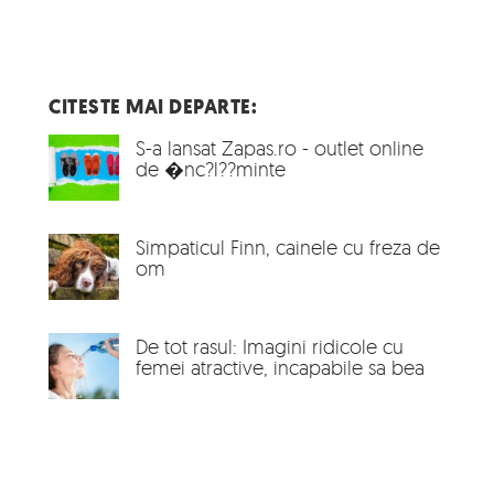
CITESTE MAI DEPARTE:
S-a lansat Zapas.ro - outlet online
de �nc?l??minte
Simpaticul Finn, cainele cu freza de
om
De tot rasul: Imagini ridicole cu
femei atractive, incapabile sa bea