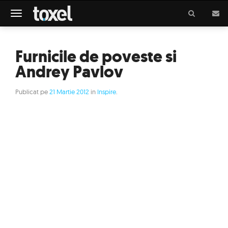
Meniu
Furnicile de poveste si
Andrey Pavlov
Publicat pe
21 Martie 2012
in
Inspire
.