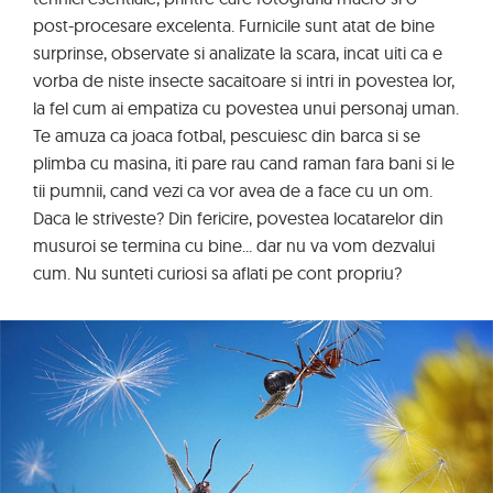
post-procesare excelenta. Furnicile sunt atat de bine
surprinse, observate si analizate la scara, incat uiti ca e
vorba de niste insecte sacaitoare si intri in povestea lor,
la fel cum ai empatiza cu povestea unui personaj uman.
Te amuza ca joaca fotbal, pescuiesc din barca si se
plimba cu masina, iti pare rau cand raman fara bani si le
tii pumnii, cand vezi ca vor avea de a face cu un om.
Daca le striveste? Din fericire, povestea locatarelor din
musuroi se termina cu bine... dar nu va vom dezvalui
cum. Nu sunteti curiosi sa aflati pe cont propriu?