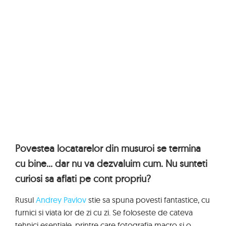
Povestea locatarelor din musuroi se termina
cu bine... dar nu va dezvaluim cum. Nu sunteti
curiosi sa aflati pe cont propriu?
Rusul
Andrey Pavlov
stie sa spuna povesti fantastice, cu
furnici si viata lor de zi cu zi. Se foloseste de cateva
tehnici esentiale, printre care fotografia macro si o