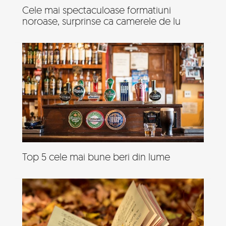
Cele mai spectaculoase formatiuni
noroase, surprinse ca camerele de lu
Top 5 cele mai bune beri din lume