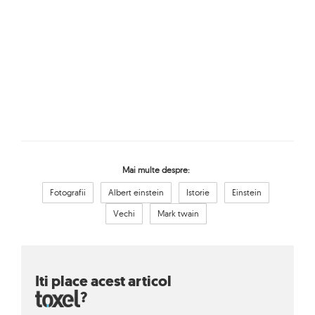
Mai multe despre:
Fotografii
Albert einstein
Istorie
Einstein
Vechi
Mark twain
Iti place acest articol
?