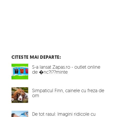
CITESTE MAI DEPARTE:
S-a lansat Zapas.ro - outlet online
de �nc?l??minte
Simpaticul Finn, cainele cu freza de
om
De tot rasul: Imagini ridicole cu