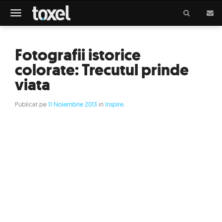
Meniu
Fotografii istorice
colorate: Trecutul prinde
viata
Publicat pe
11 Noiembrie 2013
in
Inspire
.