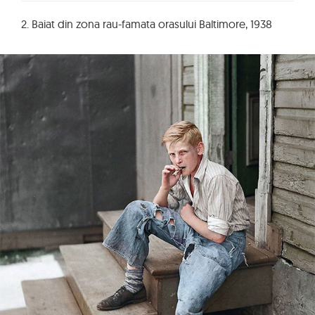
2. Baiat din zona rau-famata orasului Baltimore, 1938