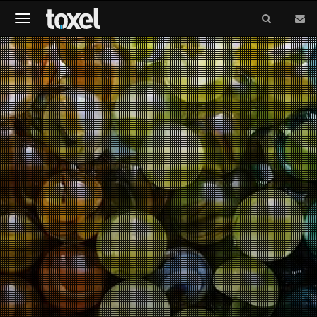
Meniu