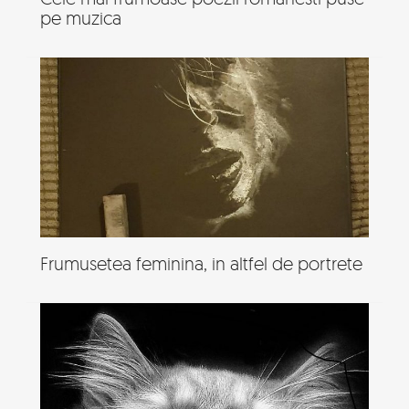
pe muzica
Frumusetea feminina, in altfel de portrete