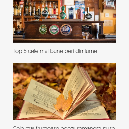
Top 5 cele mai bune beri din lume
Cele mai frumoase poezii romanesti puse