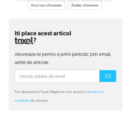
Anul nou chinezesc
Zodiac chinezesc
Iti place acest articol
?
Aboneaza-te pentru a primi periodic prin email,
astfel de articole.
Prin abonarea la Toxel Magazine sunt acord cu
termenii si
conditiile
de utilizare.