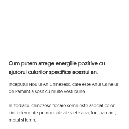
Cum putem atrage energiile pozitive cu
ajutorul culorilor specifice acestui an.
Inceputul Noului An Chinezesc, care este Anul Cainelui
de Pamant a sosit cu multe vesti bune.
In zodiacul chinezesc fiecare semn este asociat celor
cinci elemente primordiale ale vietii: apa, foc, pamant,
metal si lemn.