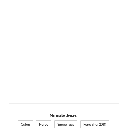
Mai multe despre:
Culori
Noroc
Simbolisica
Feng shui 2018