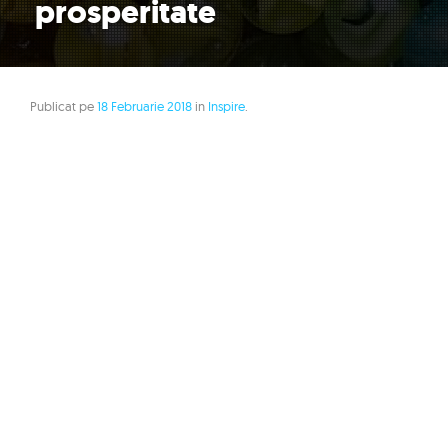
prosperitate
Publicat pe
18 Februarie 2018
in
Inspire
.