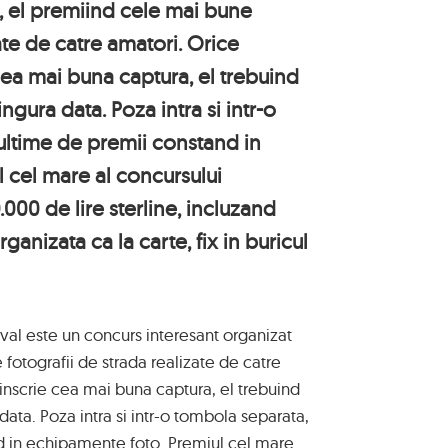
l, el premiind cele mai bune
ate de catre amatori. Orice
 cea mai buna captura, el trebuind
ingura data. Poza intra si intr-o
ultime de premii constand in
 cel mare al concursului
000 de lire sterline, incluzand
ganizata ca la carte, fix in buricul
al este un concurs interesant organizat
fotografii de strada realizate de catre
 inscrie cea mai buna captura, el trebuind
data. Poza intra si intr-o tombola separata,
 in echipamente foto. Premiul cel mare