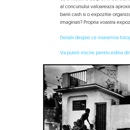
al concursului valoareaza aproxim
banii cash si o expozitie organiza
imaginati? Propria voastra expozi
Detalii despre ce inseamna fotog
Va puteti inscrie pentru editia din