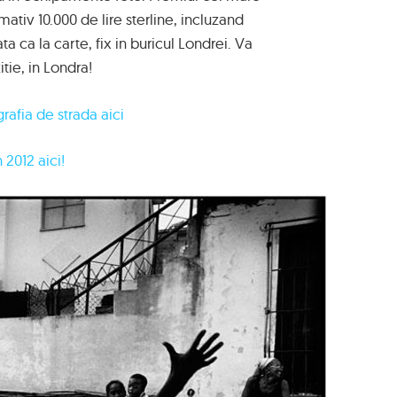
ativ 10.000 de lire sterline, incluzand
ta ca la carte, fix in buricul Londrei. Va
tie, in Londra!
rafia de strada aici
 2012 aici!