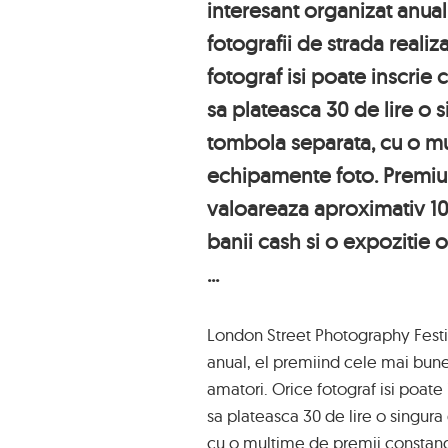
interesant organizat anua
fotografii de strada realiz
fotograf isi poate inscrie
sa plateasca 30 de lire o s
tombola separata, cu o m
echipamente foto. Premiul
valoareaza aproximativ 10.
banii cash si o expozitie or
...
London Street Photography Festiv
anual, el premiind cele mai bune 
amatori. Orice fotograf isi poate
sa plateasca 30 de lire o singura 
cu o multime de premii constand