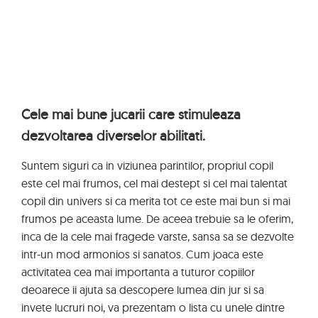
Cele mai bune jucarii care stimuleaza
dezvoltarea diverselor abilitati.
Suntem siguri ca in viziunea parintilor, propriul copil
este cel mai frumos, cel mai destept si cel mai talentat
copil din univers si ca merita tot ce este mai bun si mai
frumos pe aceasta lume. De aceea trebuie sa le oferim,
inca de la cele mai fragede varste, sansa sa se dezvolte
intr-un mod armonios si sanatos. Cum joaca este
activitatea cea mai importanta a tuturor copiilor
deoarece ii ajuta sa descopere lumea din jur si sa
invete lucruri noi, va prezentam o lista cu unele dintre