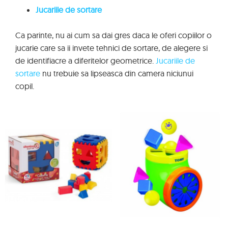
Jucariile de sortare
Ca parinte, nu ai cum sa dai gres daca le oferi copiilor o
jucarie care sa ii invete tehnici de sortare, de alegere si
de identifiacre a diferitelor geometrice.
Jucariile de
sortare
nu trebuie sa lipseasca din camera niciunui
copil.