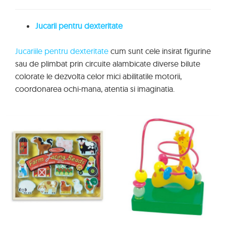
Jucarii pentru dexteritate
Jucariile pentru dexteritate
cum sunt cele insirat figurine
sau de plimbat prin circuite alambicate diverse bilute
colorate le dezvolta celor mici abilitatile motorii,
coordonarea ochi-mana, atentia si imaginatia.