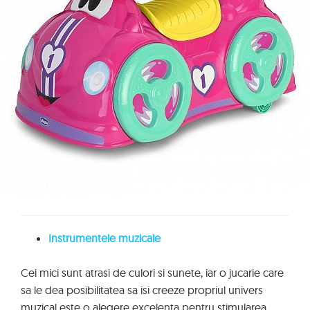
Instrumentele muzicale
Cei mici sunt atrasi de culori si sunete, iar o jucarie care
sa le dea posibilitatea sa isi creeze propriul univers
muzical este o alegere excelenta pentru stimularea