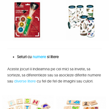
Seturi cu
numere
si litere
Aceste jocuri ii indeamna pe cei mici sa invete, sa
sorteze, sa diferentieze sau sa asocieze diferite numere
sau
diverse litere
cu fel de fel de imagini sau culori.