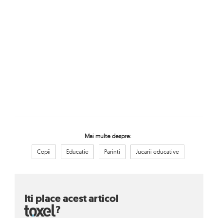
Mai multe despre:
Copii
Educatie
Parinti
Jucarii educative
Iti place acest articol
?