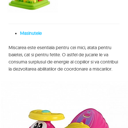
Masinutele
Miscarea este esentiala pentru cei mici, atata pentru
baietei, cat si pentru fetite. O astfel de jucarie le va
consuma surplusul de energie al copiilor si va contribui
la dezvoltarea abilitatilor de coordonare a miscarilor.