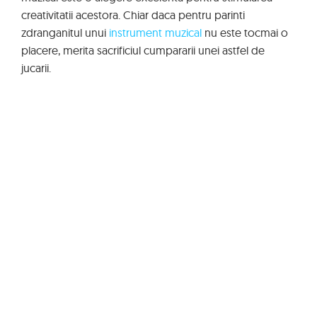
creativitatii acestora. Chiar daca pentru parinti
zdranganitul unui
instrument muzical
nu este tocmai o
placere, merita sacrificiul cumpararii unei astfel de
jucarii.