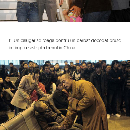
11. Un calugar se roaga pentru un barbat decedat brusc
in timp ce astepta trenul in China