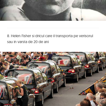
8. Helen Fisher si dricul care il transporta pe verisorul
sau in varsta de 20 de ani