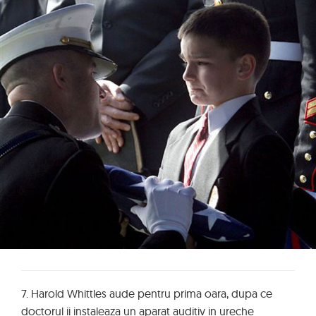
7. Harold Whittles aude pentru prima oara, dupa ce
doctorul ii instaleaza un aparat auditiv in ureche