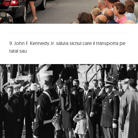
9. John F. Kennedy Jr. saluta sicriul care il transporta pe
tatal sau