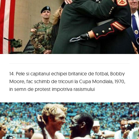
14. Pele si capitanul echipei britanice de fotbal, Bobby
Moore, fac schimb de tricouri la Cupa Mondiala, 1970,
in semn de protest impotriva rasismului