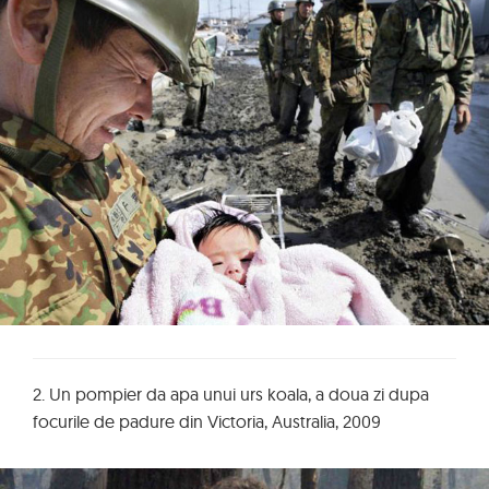
2. Un pompier da apa unui urs koala, a doua zi dupa
focurile de padure din Victoria, Australia, 2009