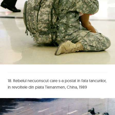
18. Rebelul necuonscut care s-a postat in fata tancurilor,
in revoltele din piata Tienanmen, China, 1989