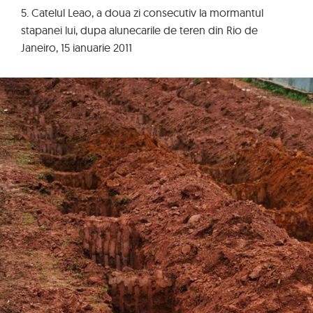
5. Catelul Leao, a doua zi consecutiv la mormantul
stapanei lui, dupa alunecarile de teren din Rio de
Janeiro, 15 ianuarie 2011