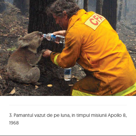
3. Pamantul vazut de pe luna, in timpul misiunii Apollo 8,
1968