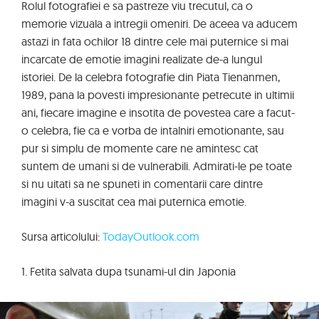
Rolul fotografiei e sa pastreze viu trecutul, ca o
memorie vizuala a intregii omeniri. De aceea va aducem
astazi in fata ochilor 18 dintre cele mai puternice si mai
incarcate de emotie imagini realizate de-a lungul
istoriei. De la celebra fotografie din Piata Tienanmen,
1989, pana la povesti impresionante petrecute in ultimii
ani, fiecare imagine e insotita de povestea care a facut-
o celebra, fie ca e vorba de intalniri emotionante, sau
pur si simplu de momente care ne amintesc cat
suntem de umani si de vulnerabili. Admirati-le pe toate
si nu uitati sa ne spuneti in comentarii care dintre
imagini v-a suscitat cea mai puternica emotie.
Sursa articolului:
TodayOutlook.com
1. Fetita salvata dupa tsunami-ul din Japonia