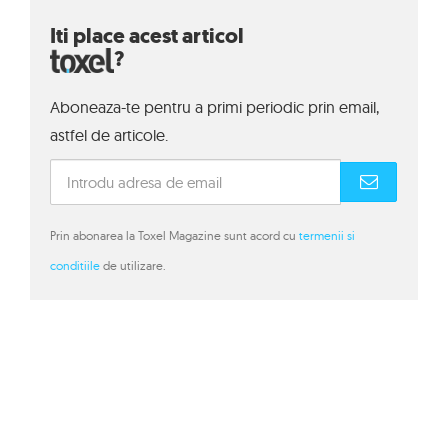
Iti place acest articol
?
Aboneaza-te pentru a primi periodic prin email,
astfel de articole.
Prin abonarea la Toxel Magazine sunt acord cu
termenii si
conditiile
de utilizare.