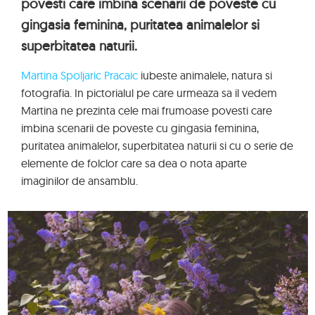
povesti care imbina scenarii de poveste cu
gingasia feminina, puritatea animalelor si
superbitatea naturii.
Martina Spoljaric Pracaic
iubeste animalele, natura si
fotografia. In pictorialul pe care urmeaza sa il vedem
Martina ne prezinta cele mai frumoase povesti care
imbina scenarii de poveste cu gingasia feminina,
puritatea animalelor, superbitatea naturii si cu o serie de
elemente de folclor care sa dea o nota aparte
imaginilor de ansamblu.