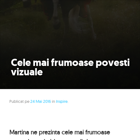
Cele mai frumoase povesti
vizuale
Publicat pe
24 Mai 2016
in
Inspire
.
Martina ne prezinta cele mai frumoase