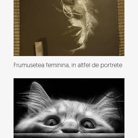
Frumusetea feminina, in altfel de portrete