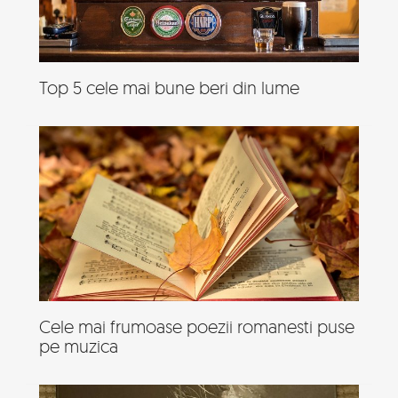
Top 5 cele mai bune beri din lume
Cele mai frumoase poezii romanesti puse
pe muzica