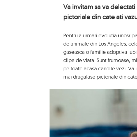
Va invitam sa va delectati
pictoriale din cate ati va
Pentru a urmari evolutia unosr pis
de animale din Los Angeles, cele
gaseasca o familie adoptiva iubit
clipe de viata. Sunt frumoase, micu
pe toate acasa cand le vezi. Va i
mai dragalase pictoriale din cat