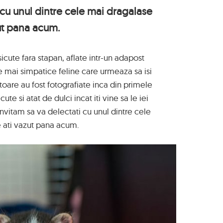
 cu unul dintre cele mai dragalase
zut pana acum.
icute fara stapan, aflate intr-un adapost
 mai simpatice feline care urmeaza sa isi
oare au fost fotografiate inca din primele
te si atat de dulci incat iti vine sa le iei
nvitam sa va delectati cu unul dintre cele
e ati vazut pana acum.