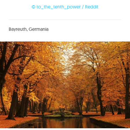
© to_the_tenth_power / Reddit
Bayreuth, Germania