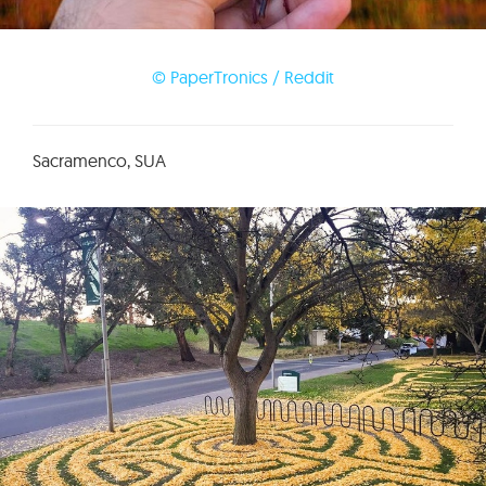
© PaperTronics / Reddit
Sacramenco, SUA