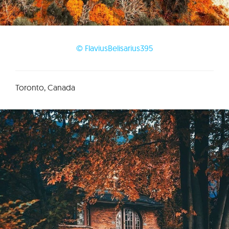
© FlaviusBelisarius395
Toronto, Canada