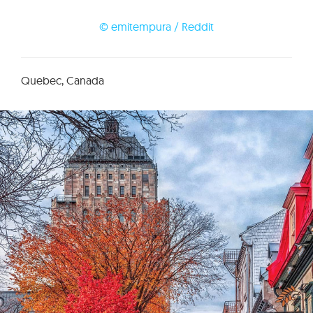
© emitempura / Reddit
Quebec, Canada