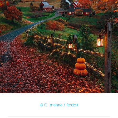
© C_manna / Reddit