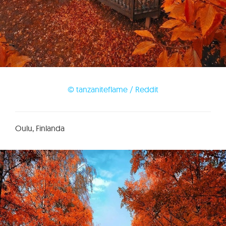
© tanzaniteflame / Reddit
Oulu, Finlanda