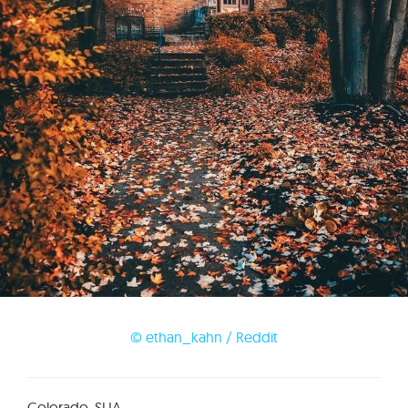
© ethan_kahn / Reddit
Colorado, SUA