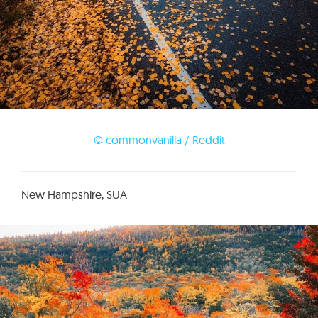
© commonvanilla / Reddit
New Hampshire, SUA