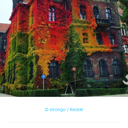
© strongo / Reddit