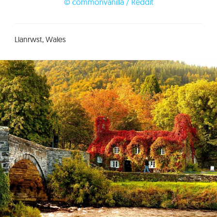
© commonvanilla / Reddit
Llanrwst, Wales