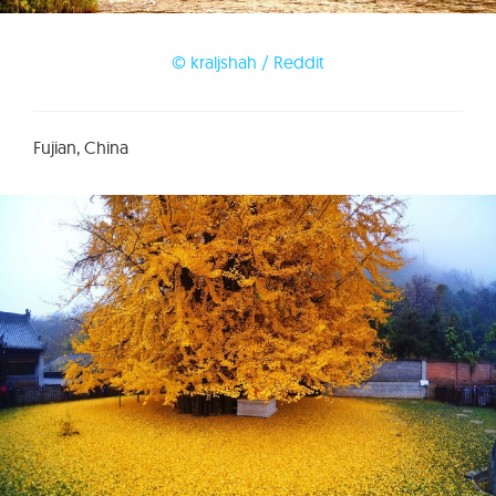
© kraljshah / Reddit
Fujian, China