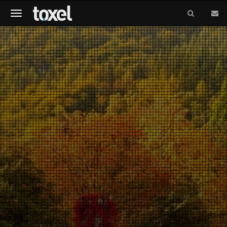
Meniu