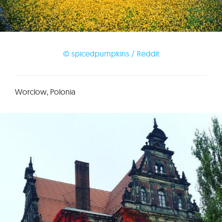
© spicedpumpkins / Reddit
Worclow, Polonia