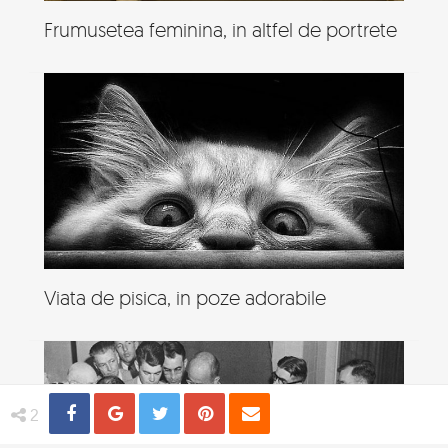
Frumusetea feminina, in altfel de portrete
Viata de pisica, in poze adorabile
Share
Distribuie
Tweet
Pin
Email
2