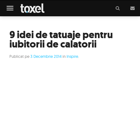
Meniu
9 idei de tatuaje pentru
iubitorii de calatorii
Publicat pe
3 Decembrie 2014
in
Inspire
.