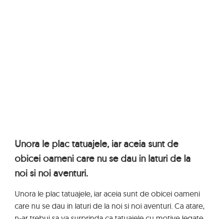
Unora le plac tatuajele, iar aceia sunt de
obicei oameni care nu se dau in laturi de la
noi si noi aventuri.
Unora le plac tatuajele, iar aceia sunt de obicei oameni
care nu se dau in laturi de la noi si noi aventuri. Ca atare,
n-ar trebui sa va surprinda ca tatuajele cu motive legate