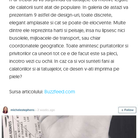
de calatorii sunt atat de populare. In galeria de astazi va
prezentam 9 astfel de design-uri, toate discrete,
elegant amplasate si cat se poate de elocvente. Multe
dintre ele reprezinta harti si peisaje, insa nu lipsesc nici
busolele, mijloacele de transport, sau chiar
coordonatele geografice. Toate amintesc purtatorilor si
privitorilor ca uneori tot ce e de facut este sa pleci,
incotro vezi cu ochii. In caz ca si voi sunteti fani ai
calatoriilor si ai tatuajelor, ce desen v-ati imprima pe
piele?
Sursa articolului:
Buzzfeed.com