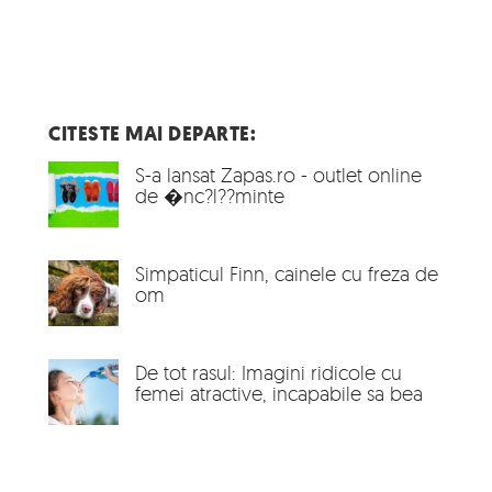
CITESTE MAI DEPARTE:
S-a lansat Zapas.ro - outlet online
de �nc?l??minte
Simpaticul Finn, cainele cu freza de
om
De tot rasul: Imagini ridicole cu
femei atractive, incapabile sa bea