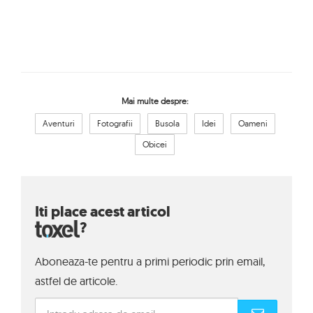
Mai multe despre:
Aventuri
Fotografii
Busola
Idei
Oameni
Obicei
Iti place acest articol
?
Aboneaza-te pentru a primi periodic prin email,
astfel de articole.