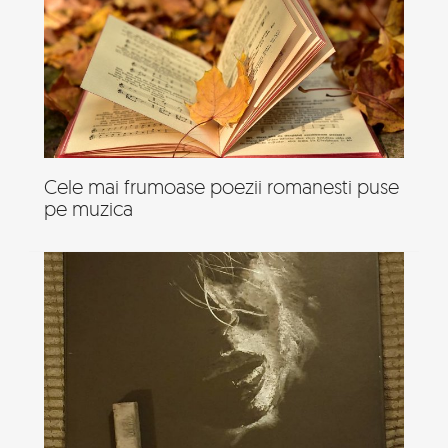
Cele mai frumoase poezii romanesti puse
pe muzica