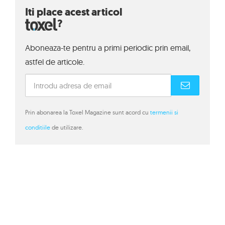
Iti place acest articol
?
Aboneaza-te pentru a primi periodic prin email,
astfel de articole.
Prin abonarea la Toxel Magazine sunt acord cu
termenii si
conditiile
de utilizare.