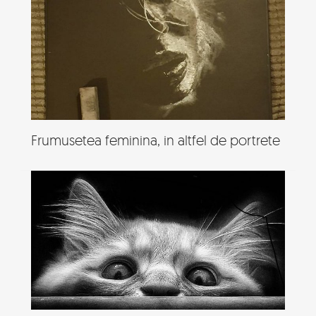
Frumusetea feminina, in altfel de portrete