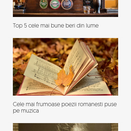
Top 5 cele mai bune beri din lume
Cele mai frumoase poezii romanesti puse
pe muzica