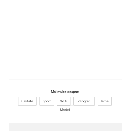
Mai multe despre:
Calitate
Sport
Wi fi
Fotografii
Iarna
Model