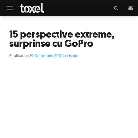
Meniu
15 perspective extreme,
surprinse cu GoPro
Publicat pe
19 Octombrie 2012
in
Inspire
.