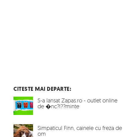
CITESTE MAI DEPARTE:
S-a lansat Zapas.ro - outlet online
de �nc?l??minte
Simpaticul Finn, cainele cu freza de
om