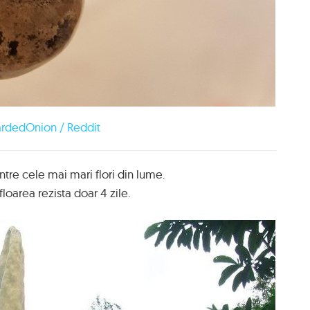
rdedOnion / Reddit
tre cele mai mari flori din lume.
 floarea rezista doar 4 zile.