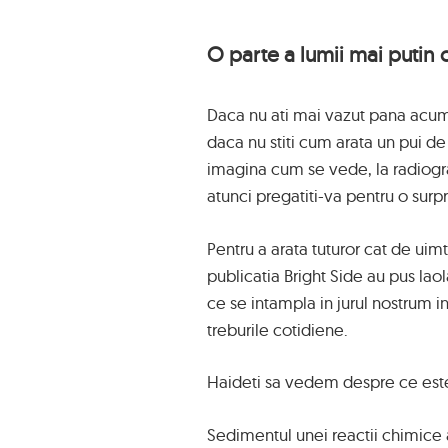
O parte a lumii mai putin 
Daca nu ati mai vazut pana acu
daca nu stiti cum arata un pui de
imagina cum se vede, la radiogra
atunci pregatiti-va pentru o surpr
Pentru a arata tuturor cat de uim
publicatia Bright Side au pus laol
ce se intampla in jurul nostrum i
treburile cotidiene.
Haideti sa vedem despre ce est
Sedimentul unei reactii chimice 