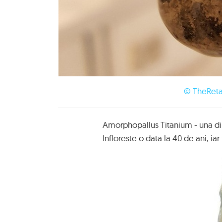
© TheReta
Amorphopallus Titanium - una din
Infloreste o data la 40 de ani, iar