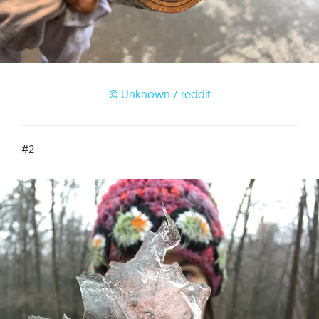
© Unknown / reddit
#2