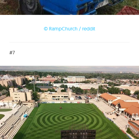
© RampChurch / reddit
#7