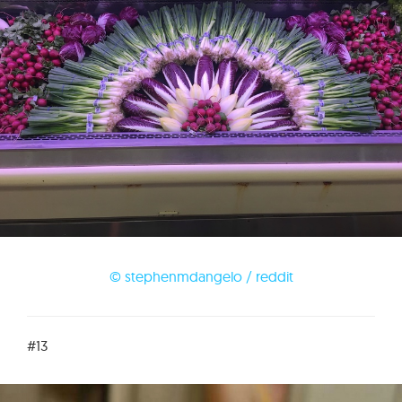
© stephenmdangelo / reddit
#13