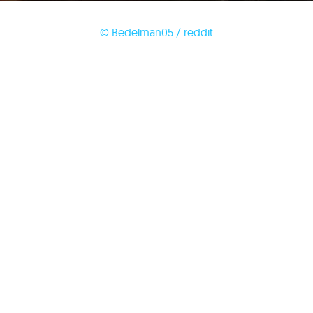
© Bedelman05 / reddit