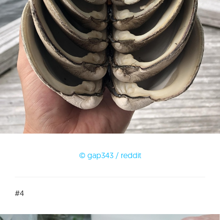
© gap343 / reddit
#4