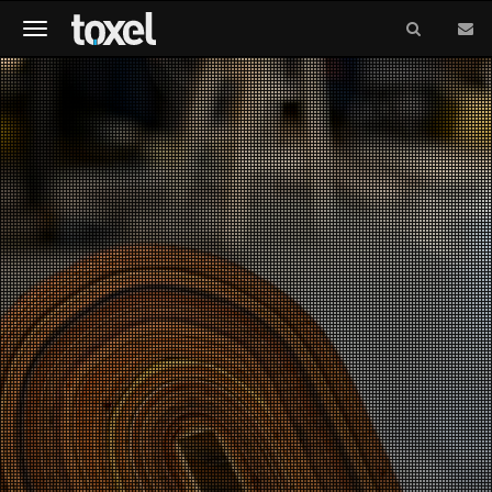
Meniu