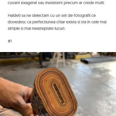
cuvant exagerat sau inexistent precum ar crede multi.
Haideti sa ne delectam cu un set de fotografii ce
dovedesc ca perfectiunea chiar exista si sta in cele mai
simple si mai neasteptate lucuri:
#1