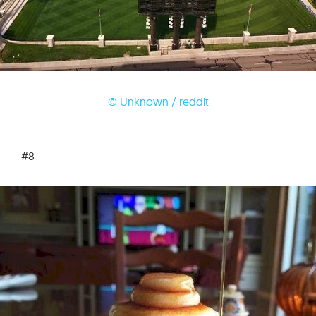
© Unknown / reddit
#8