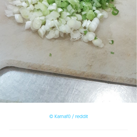
© Karnaf0 / reddit