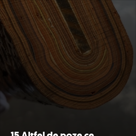
15 Altfel de poze ce