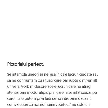
Pictorialul perfect.
Se intampla uneori sa ne iasa in cale lucruri ciudate sau
sa ne confruntam cu situatii care par rupte dintr-un alt
univers. Vorbim despre acele lucruri care ne atrag
atentia prin modul atipic prin care ni se infatiseaza, pe
care nu le putem privi fara sa ne intrebam daca nu
cumva ceea ce noi numeam „perfect” nu este un