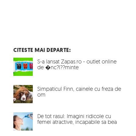
CITESTE MAI DEPARTE:
S-a lansat Zapas.ro - outlet online
de �nc?l??minte
Simpaticul Finn, cainele cu freza de
om
De tot rasul: Imagini ridicole cu
femei atractive, incapabile sa bea