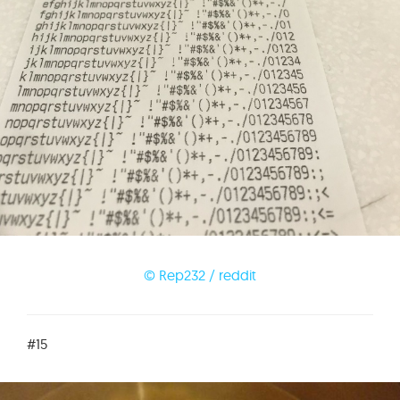
© Rep232 / reddit
#15