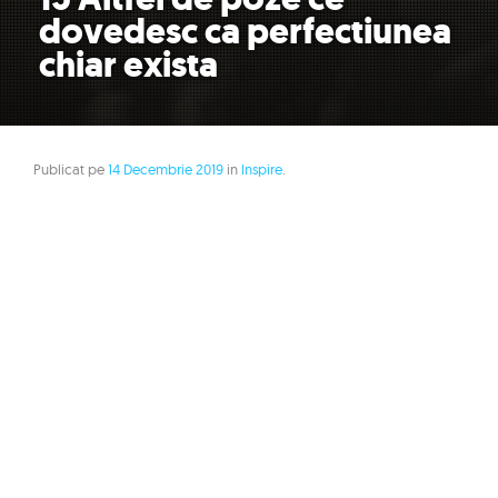
dovedesc ca perfectiunea
chiar exista
Publicat pe
14 Decembrie 2019
in
Inspire
.