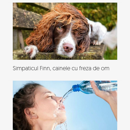
Simpaticul Finn, cainele cu freza de om