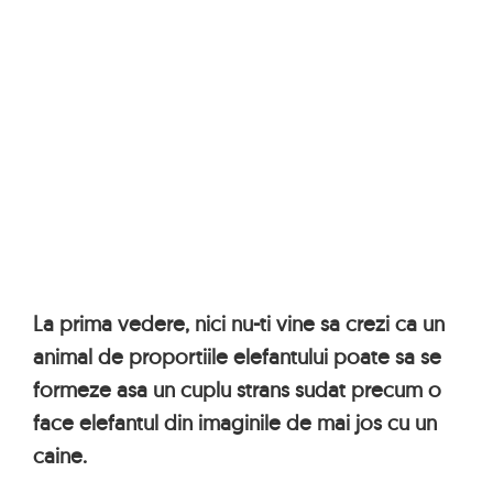
La prima vedere, nici nu-ti vine sa crezi ca un
animal de proportiile elefantului poate sa se
formeze asa un cuplu strans sudat precum o
face elefantul din imaginile de mai jos cu un
caine.