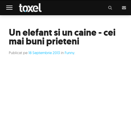
Meniu
Un elefant si un caine - cei
mai buni prieteni
Publicat pe
18 Septembrie 2013
in
Funny
.