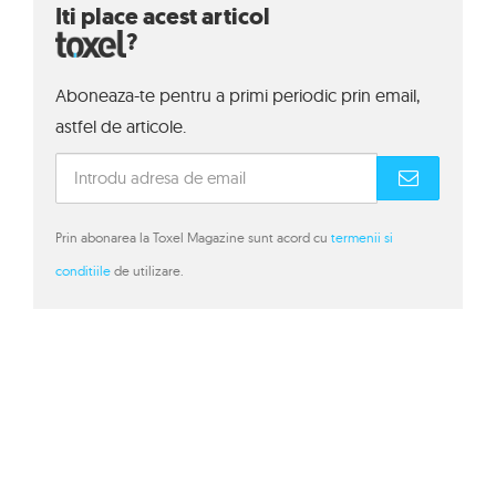
Iti place acest articol
?
Aboneaza-te pentru a primi periodic prin email,
astfel de articole.
Prin abonarea la Toxel Magazine sunt acord cu
termenii si
conditiile
de utilizare.