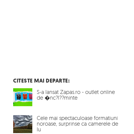
CITESTE MAI DEPARTE:
S-a lansat Zapas.ro - outlet online
de �nc?l??minte
Cele mai spectaculoase formatiuni
noroase, surprinse ca camerele de
lu