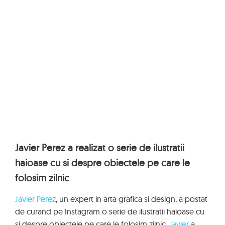
Javier Perez a realizat o serie de ilustratii
haioase cu si despre obiectele pe care le
folosim zilnic
Javier Perez
, un expert in arta grafica si design, a postat
de curand pe Instagram o serie de ilustratii haioase cu
si despre obiectele pe care le folosim zilnic.
Javier
a