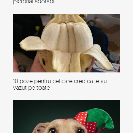
pictorial adorabil
10 poze pentru cei care cred ca le-au
vazut pe toate