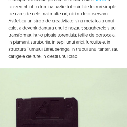
prezentat intr-o lumina hazlie tot soiul de lucruri simple
pe care, de cele mai multe ori, nici nu le observam.
Astfel, cu un strop de creativitate, sina metalica a unui
caiet a devenit dantura unui dinozaur; spaghetele s-au
transformat intr-o ploaie torentiala; feliile de portocala,
in plamani; suruburile, in tepii unui arici; furculitele, in
structura Turnului Eiffel; seringa, in trupul unui tantar; sau
carligele de rufe, in clestii unui crab.