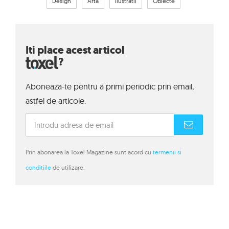
Design
Arta
Ilustratii
Obiecte
Iti place acest articol
?
Aboneaza-te pentru a primi periodic prin email,
astfel de articole.
Prin abonarea la Toxel Magazine sunt acord cu
termenii si
conditiile
de utilizare.