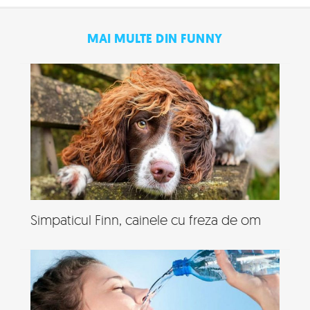
MAI MULTE DIN FUNNY
Simpaticul Finn, cainele cu freza de om