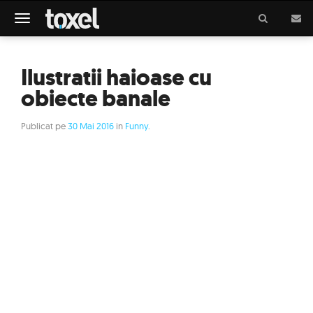
Meniu
Ilustratii haioase cu
obiecte banale
Publicat pe
30 Mai 2016
in
Funny
.