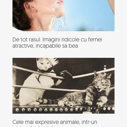
De tot rasul: Imagini ridicole cu femei
atractive, incapabile sa bea
Cele mai expresive animale, intr-un