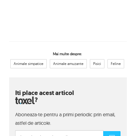
Mai multe despre:
Animale simpatice
Animale amuzante
Pisici
Feline
Iti place acest articol
?
Aboneaza-te pentru a primi periodic prin email,
astfel de articole.