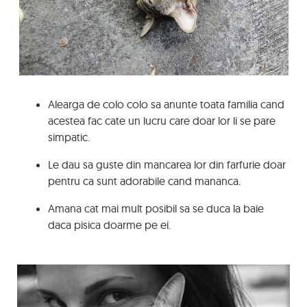
Alearga de colo colo sa anunte toata familia cand
acestea fac cate un lucru care doar lor li se pare
simpatic.
Le dau sa guste din mancarea lor din farfurie doar
pentru ca sunt adorabile cand mananca.
Amana cat mai mult posibil sa se duca la baie
daca pisica doarme pe ei.