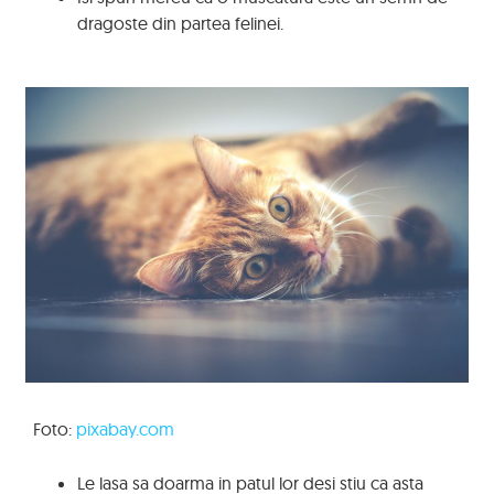
dragoste din partea felinei.
Foto:
pixabay.com
Le lasa sa doarma in patul lor desi stiu ca asta