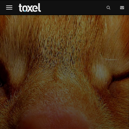
Meniu