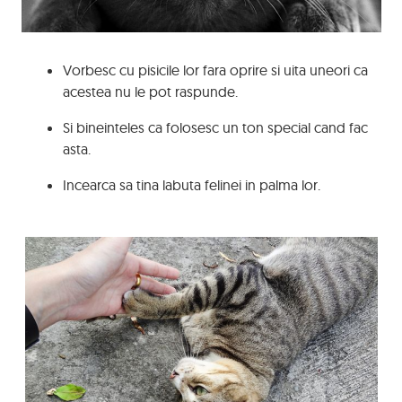
Vorbesc cu pisicile lor fara oprire si uita uneori ca
acestea nu le pot raspunde.
Si bineinteles ca folosesc un ton special cand fac
asta.
Incearca sa tina labuta felinei in palma lor.