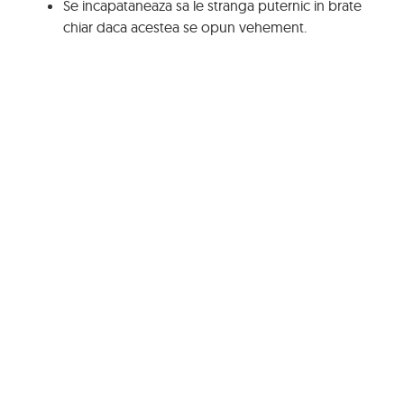
Se incapataneaza sa le stranga puternic in brate
chiar daca acestea se opun vehement.