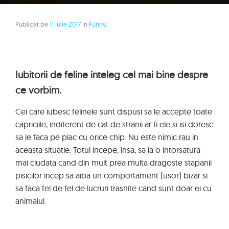
Publicat pe
11 Iulie 2017
in
Funny
.
Iubitorii de feline inteleg cel mai bine despre
ce vorbim.
Cei care iubesc felinele sunt dispusi sa le accepte toate
capriciile, indiferent de cat de stranii ar fi ele si isi doresc
sa le faca pe plac cu orice chip. Nu este nimic rau in
aceasta situatie. Totul incepe, insa, sa ia o intorsatura
mai ciudata cand din mult prea multa dragoste stapanii
pisicilor incep sa aiba un comportament (usor) bizar si
sa faca fel de fel de lucruri trasnite cand sunt doar ei cu
animalul.