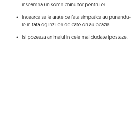
inseamna un somn chinuitor pentru ei.
Incearca sa le arate ce fata simpatica au punandu-
le in fata oglinzii ori de cate ori au ocazia.
Isi pozeaza animalul in cele mai ciudate ipostaze.