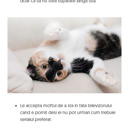
doar ca sa nu stea suparate langa usa.
Le accepta moftul de a sta in fata televizorului
cand e pornit desi ei nu pot urmari cum trebuie
serialul preferat.