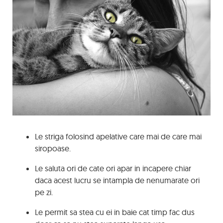
Le striga folosind apelative care mai de care mai
siropoase.
Le saluta ori de cate ori apar in incapere chiar
daca acest lucru se intampla de nenumarate ori
pe zi.
Le permit sa stea cu ei in baie cat timp fac dus