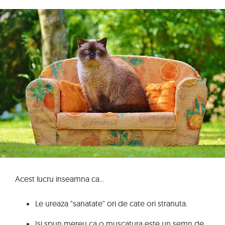
Acest lucru inseamna ca...
Le ureaza "sanatate" ori de cate ori stranuta.
Isi spun mereu ca o muscatura este un semn de