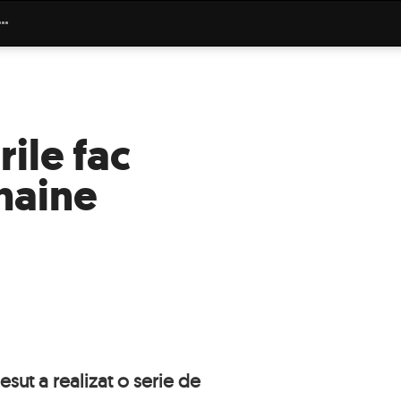
ile fac
haine
sut a realizat o serie de