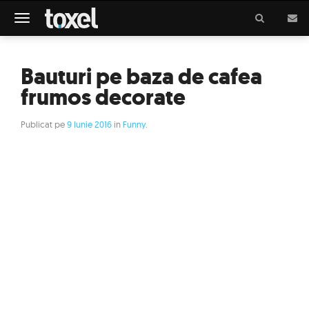
Meniu
Bauturi pe baza de cafea
frumos decorate
Publicat pe
9 Iunie 2016
in
Funny
.