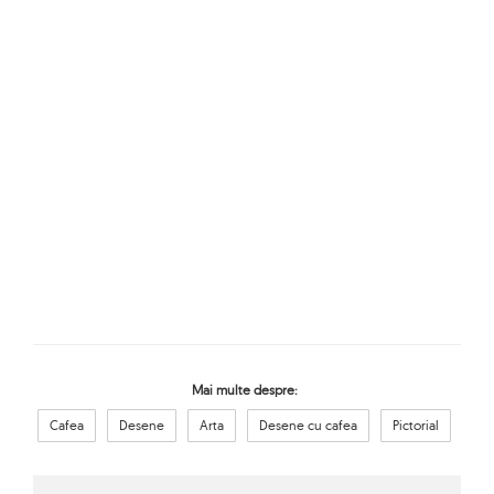
Mai multe despre:
Cafea
Desene
Arta
Desene cu cafea
Pictorial