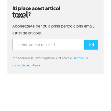
Iti place acest articol
?
Aboneaza-te pentru a primi periodic prin email,
astfel de articole.
Prin abonarea la Toxel Magazine sunt acord cu
termenii si
conditiile
de utilizare.