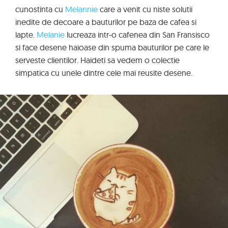
cunostinta cu
Melannie
care a venit cu niste solutii
inedite de decoare a bauturilor pe baza de cafea si
lapte.
Melanie
lucreaza intr-o cafenea din San Fransisco
si face desene haioase din spuma bauturilor pe care le
serveste clientilor. Haideti sa vedem o colectie
simpatica cu unele dintre cele mai reusite desene.