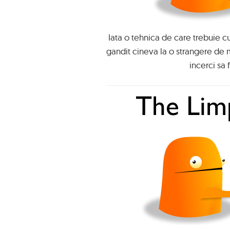
Iata o tehnica de care trebuie c
gandit cineva la o strangere de 
incerci sa 