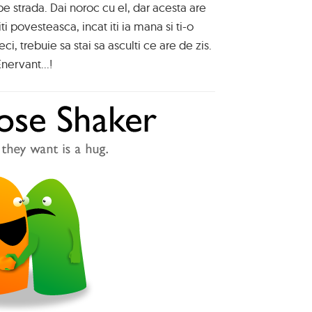
pe strada. Dai noroc cu el, dar acesta are
iti povesteasca, incat iti ia mana si ti-o
ci, trebuie sa stai sa asculti ce are de zis.
Enervant...!