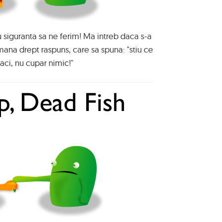
u siguranta sa ne ferim! Ma intreb daca s-a
mana drept raspuns, care sa spuna: "stiu ce
faci, nu cupar nimic!"