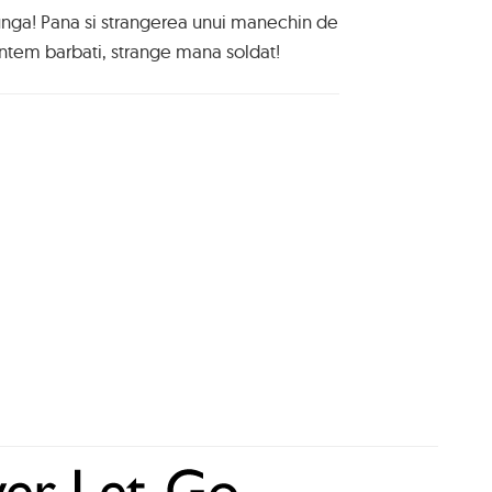
unga! Pana si strangerea unui manechin de
untem barbati, strange mana soldat!