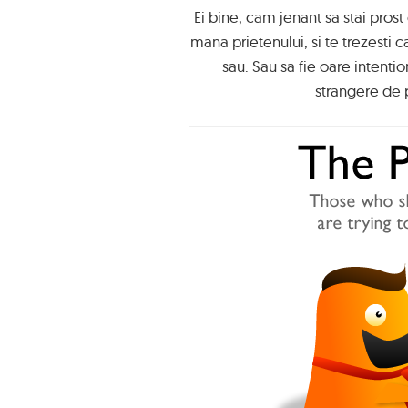
Ei bine, cam jenant sa stai pros
mana prietenului, si te trezesti c
sau. Sau sa fie oare intention
strangere de 