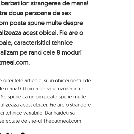
l barbatilor: strangerea de mana!
ntre doua persoane de sex
 om poate spune multe despre
alizeaza acest obicei. Fie are o
ale, caracterisitici tehnice
analizam pe rand cele 8 moduri
atmeal.com.
e diferitele articole, si un obicei destul de
 de mana! O forma de salut uzuala intre
 Se spune ca un om poate spune multe
alizeaza acest obicei. Fie are o strangere
ici tehnice variabile. Dar haideti sa
selectate de site-ul Theoatmeal.com.