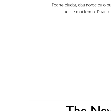
Foarte ciudat, dau noroc cu o p
test e mai ferma. Doar s