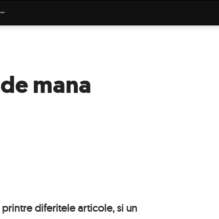
i de mana
intre diferitele articole, si un