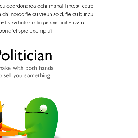
t cu coordonarea ochi-mana! Tintesti catre
a dai noroc fie cu vreun sold, fie cu buricul
at si sa tintesti din proprie initiativa o
portofel spre exemplu?