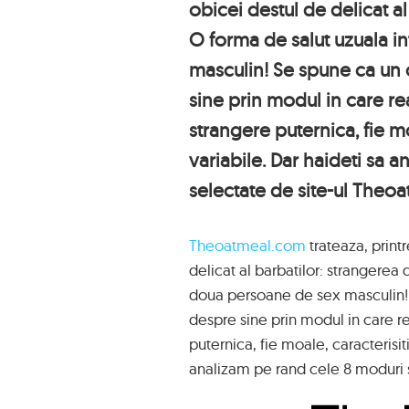
obicei destul de delicat a
O forma de salut uzuala i
masculin! Se spune ca un
sine prin modul in care re
strangere puternica, fie mo
variabile. Dar haideti sa 
selectate de site-ul Theo
Theoatmeal.com
trateaza, printr
delicat al barbatilor: strangerea
doua persoane de sex masculin!
despre sine prin modul in care re
puternica, fie moale, caracterisit
analizam pe rand cele 8 moduri 