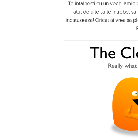
Te intalnesti cu un vechi amic 
atat de ulte sa te intrebe, sa 
incatuseaza! Oricat ai vrea sa ple