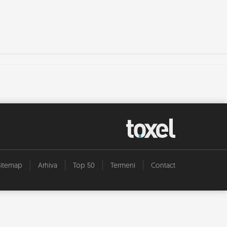
Sitemap
Arhiva
Top 50
Termeni
Contact