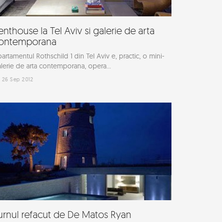
enthouse la Tel Aviv si galerie de arta
ontemporana
artamentul Rothschild 1 din Tel Aviv e, practic, o mini-
lerie de arta contemporana, opera...
26 Sep 2012
urnul refacut de De Matos Ryan