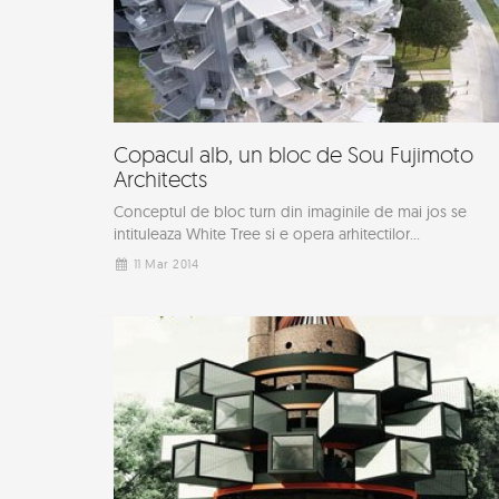
Copacul alb, un bloc de Sou Fujimoto
Architects
Conceptul de bloc turn din imaginile de mai jos se
intituleaza White Tree si e opera arhitectilor...
11 Mar 2014