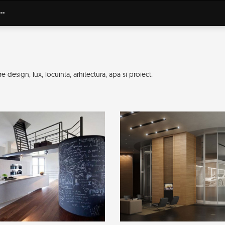
design, lux, locuinta, arhitectura, apa si proiect.