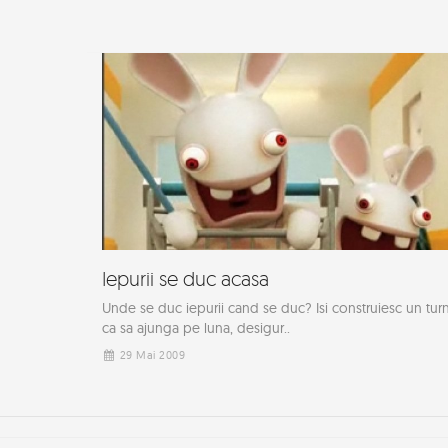
Iepurii se duc acasa
Unde se duc iepurii cand se duc? Isi construiesc un tur
ca sa ajunga pe luna, desigur..
29 Mai 2009