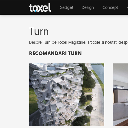
Gadget
Design
Concept
Turn
Despre Turn pe Toxel Magazine, articole si noutati despre 
RECOMANDARI TURN