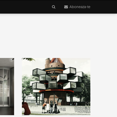
Aboneaza-te