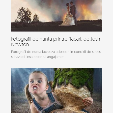
Fotografii de nunta printre flacari, de Josh
Newton
Fotografii de nunta lucreaza adeseori in conditii de stress
si hazard, insa recentul angajament...