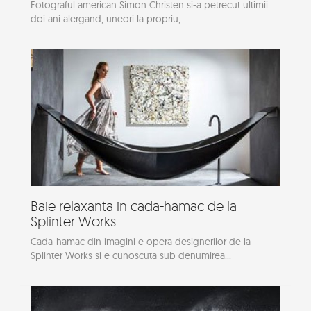
Fotograful american Simon Christen si-a petrecut ultimii
doi ani alergand, uneori la propriu,...
Baie relaxanta in cada-hamac de la
Splinter Works
Cada-hamac din imagini e opera designerilor de la
Splinter Works si e cunoscuta sub denumirea...