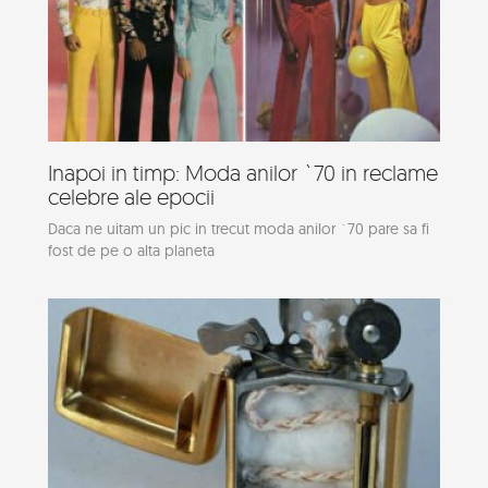
Inapoi in timp: Moda anilor `70 in reclame
celebre ale epocii
Daca ne uitam un pic in trecut moda anilor `70 pare sa fi
fost de pe o alta planeta