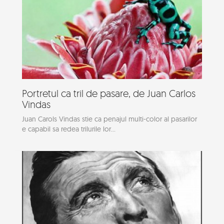
Portretul ca tril de pasare, de Juan Carlos
Vindas
Juan Carols Vindas stie ca penajul multi-color al pasarilor
e capabil sa redea trilurile lor...