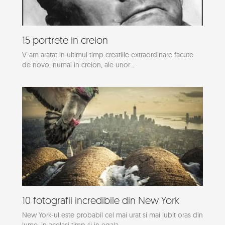
15 portrete in creion
V-am aratat in ultimul timp creatiile extraordinare facute
de novo, numai in creion, ale unor...
10 fotografii incredibile din New York
New York-ul este probabil cel mai urat si mai iubit oras din
lume, in acelasi timp si in egala...