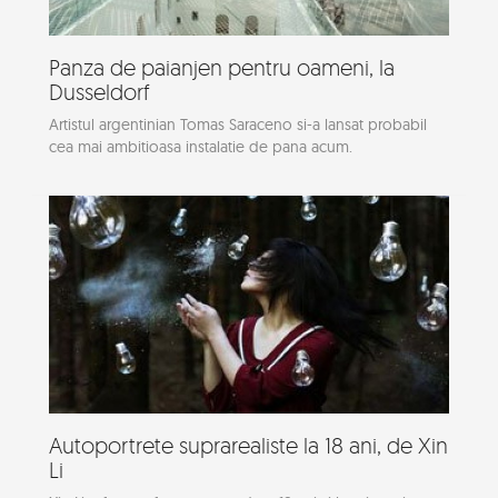
Panza de paianjen pentru oameni, la
Dusseldorf
Artistul argentinian Tomas Saraceno si-a lansat probabil
cea mai ambitioasa instalatie de pana acum.
Autoportrete suprarealiste la 18 ani, de Xin
Li