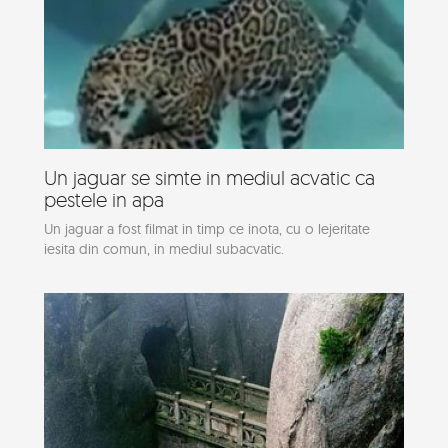
Un jaguar se simte in mediul acvatic ca
pestele in apa
Un jaguar a fost filmat in timp ce inota, cu o lejeritate
iesita din comun, in mediul subacvatic.