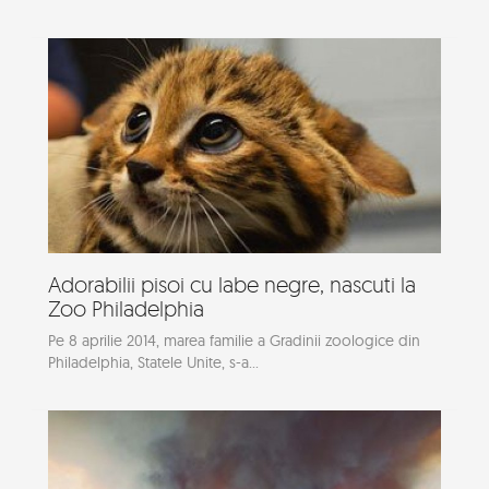
Adorabilii pisoi cu labe negre, nascuti la
Zoo Philadelphia
Pe 8 aprilie 2014, marea familie a Gradinii zoologice din
Philadelphia, Statele Unite, s-a...