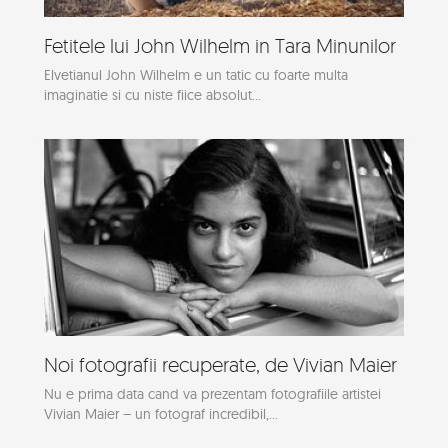
Fetitele lui John Wilhelm in Tara Minunilor
Elvetianul John Wilhelm e un tatic cu foarte multa
imaginatie si cu niste fiice absolut...
Noi fotografii recuperate, de Vivian Maier
Nu e prima data cand va prezentam fotografiile artistei
Vivian Maier – un fotograf incredibil,...