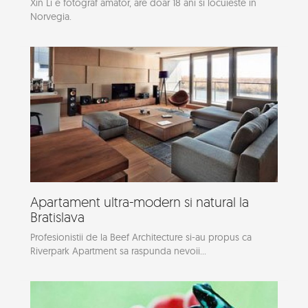
Xin Li e fotograf amator, are doar 18 ani si locuieste in
Norvegia.
Apartament ultra-modern si natural la
Bratislava
Profesionistii de la Beef Architecture si-au propus ca
Riverpark Apartment sa raspunda nevoii...