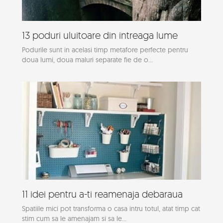
13 poduri uluitoare din intreaga lume
Podurile sunt in acelasi timp metafore perfecte pentru
doua lumi, doua maluri separate fie de o...
11 idei pentru a-ti reamenaja debaraua
Spatiile mici pot transforma o casa intru totul, atat timp cat
stim cum sa le amenajam si sa le...