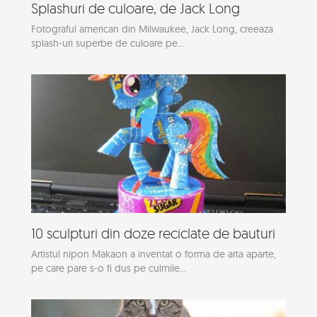
Splashuri de culoare, de Jack Long
Fotograful american din Milwaukee, Jack Long, creeaza
splash-uri superbe de culoare pe...
10 sculpturi din doze reciclate de bauturi
Artistul nipon Makaon a inventat o forma de arta aparte,
pe care pare s-o fi dus pe culmile...