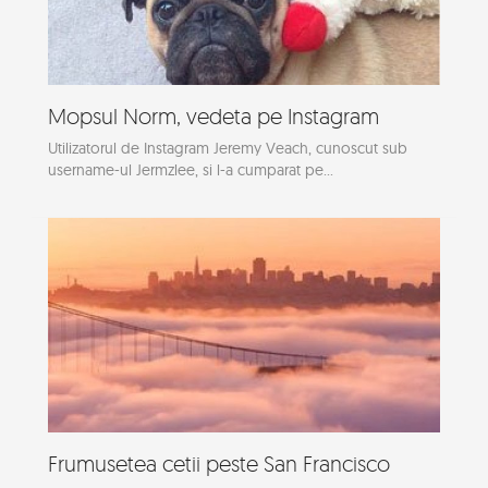
Mopsul Norm, vedeta pe Instagram
Utilizatorul de Instagram Jeremy Veach, cunoscut sub
username-ul Jermzlee, si l-a cumparat pe...
Frumusetea cetii peste San Francisco