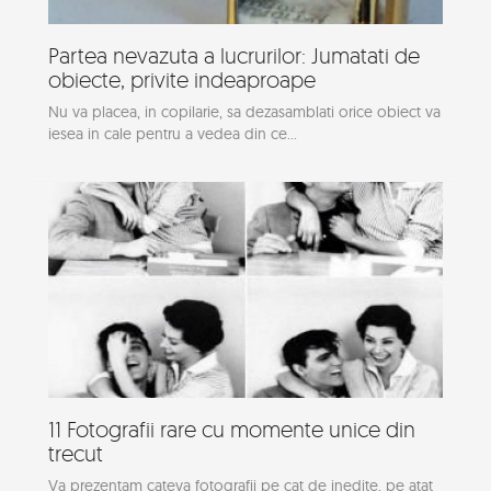
Partea nevazuta a lucrurilor: Jumatati de
obiecte, privite indeaproape
Nu va placea, in copilarie, sa dezasamblati orice obiect va
iesea in cale pentru a vedea din ce...
11 Fotografii rare cu momente unice din
trecut
Va prezentam cateva fotografii pe cat de inedite, pe atat