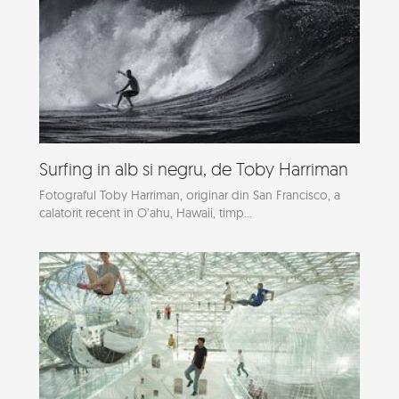
Surfing in alb si negru, de Toby Harriman
Fotograful Toby Harriman, originar din San Francisco, a
calatorit recent in O’ahu, Hawaii, timp...