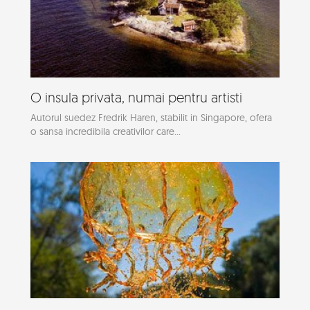
O insula privata, numai pentru artisti
Autorul suedez Fredrik Haren, stabilit in Singapore, ofera
o sansa incredibila creativilor care...