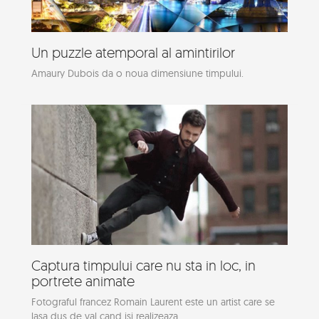
Un puzzle atemporal al amintirilor
Amaury Dubois da o noua dimensiune timpului.
Captura timpului care nu sta in loc, in
portrete animate
Fotograful francez Romain Laurent este un artist care se
lasa dus de val cand isi realizeaza...