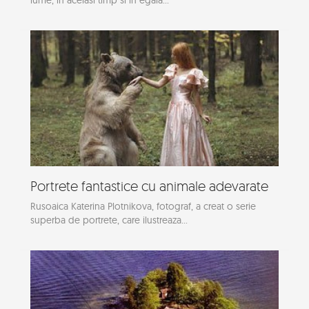
Portrete fantastice cu animale adevarate
Rusoaica Katerina Plotnikova, fotograf, a creat o serie
superba de portrete, care ilustreaza...