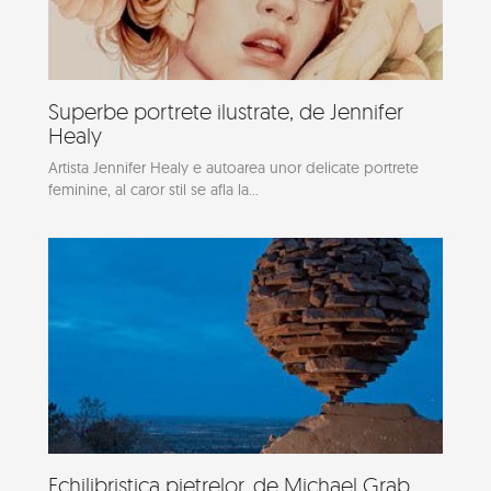
Superbe portrete ilustrate, de Jennifer
Healy
Artista Jennifer Healy e autoarea unor delicate portrete
feminine, al caror stil se afla la...
Echilibristica pietrelor, de Michael Grab