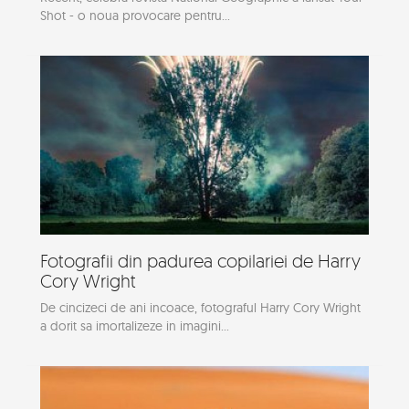
Shot - o noua provocare pentru...
Fotografii din padurea copilariei de Harry
Cory Wright
De cincizeci de ani incoace, fotograful Harry Cory Wright
a dorit sa imortalizeze in imagini...