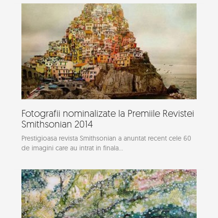
Fotografii nominalizate la Premiile Revistei
Smithsonian 2014
Prestigioasa revista Smithsonian a anuntat recent cele 60
de imagini care au intrat in finala...