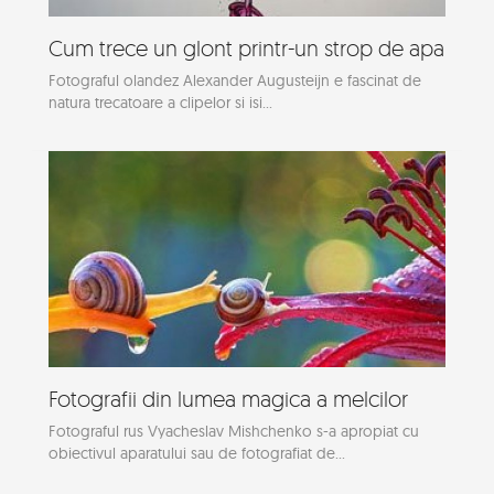
Cum trece un glont printr-un strop de apa
Fotograful olandez Alexander Augusteijn e fascinat de
natura trecatoare a clipelor si isi...
Fotografii din lumea magica a melcilor
Fotograful rus Vyacheslav Mishchenko s-a apropiat cu
obiectivul aparatului sau de fotografiat de...