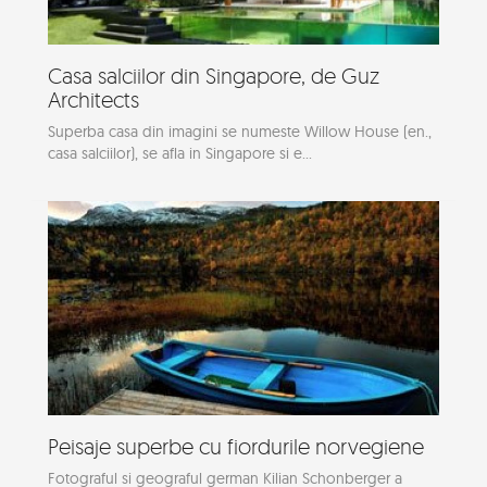
Casa salciilor din Singapore, de Guz
Architects
Superba casa din imagini se numeste Willow House (en.,
casa salciilor), se afla in Singapore si e...
Peisaje superbe cu fiordurile norvegiene
Fotograful si geograful german Kilian Schonberger a