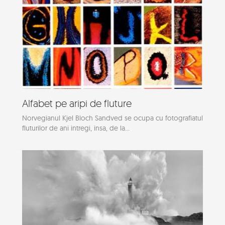
Alfabet pe aripi de fluture
Norvegianul Kjel Bloch Sandved se ocupa cu fotografiatul
fluturilor de ani intregi, insa, de la...