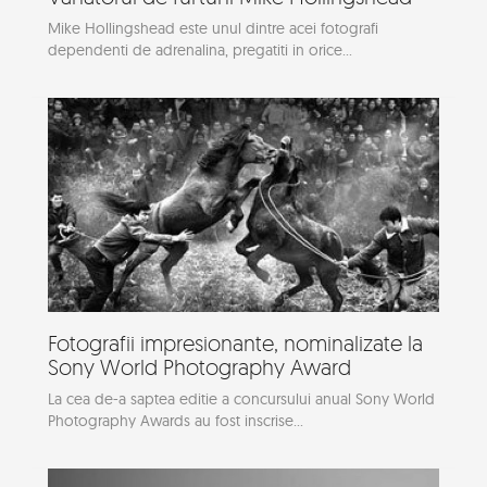
Mike Hollingshead este unul dintre acei fotografi
dependenti de adrenalina, pregatiti in orice...
Fotografii impresionante, nominalizate la
Sony World Photography Award
La cea de-a saptea editie a concursului anual Sony World
Photography Awards au fost inscrise...