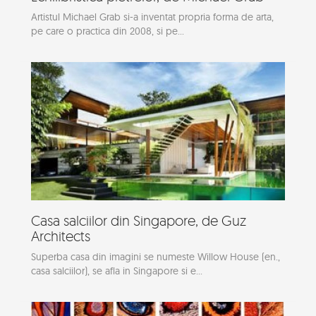
Artistul Michael Grab si-a inventat propria forma de arta,
pe care o practica din 2008, si pe...
Casa salciilor din Singapore, de Guz
Architects
Superba casa din imagini se numeste Willow House (en.,
casa salciilor), se afla in Singapore si e...