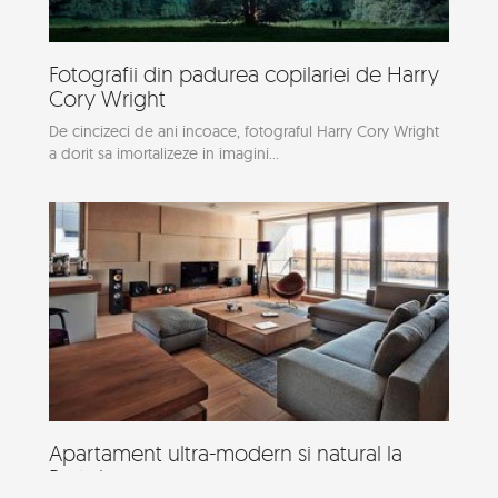
Fotografii din padurea copilariei de Harry
Cory Wright
De cincizeci de ani incoace, fotograful Harry Cory Wright
a dorit sa imortalizeze in imagini...
Apartament ultra-modern si natural la
Bratislava