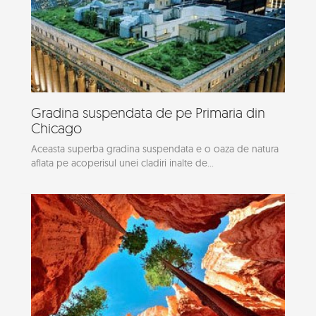
Gradina suspendata de pe Primaria din
Chicago
Aceasta superba gradina suspendata e o oaza de natura
aflata pe acoperisul unei cladiri inalte de...