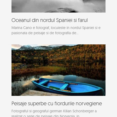
Oceanul din nordul Spaniei si farul
Marina Cano e fotograf, locuieste in nordul Spaniei si e
pasionata de peisaje si de fotografia de...
Peisaje superbe cu fiordurile norvegiene
Fotograful si geograful german Kilian Schonberger a
realizat o serie de peisaje din Norvegia, in...