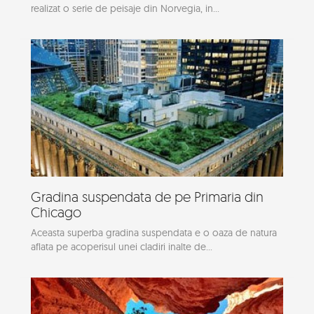
realizat o serie de peisaje din Norvegia, in...
Gradina suspendata de pe Primaria din
Chicago
Aceasta superba gradina suspendata e o oaza de natura
aflata pe acoperisul unei cladiri inalte de...