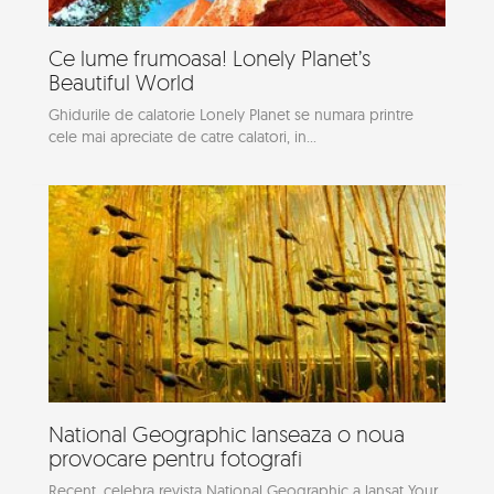
Ce lume frumoasa! Lonely Planet’s
Beautiful World
Ghidurile de calatorie Lonely Planet se numara printre
cele mai apreciate de catre calatori, in...
National Geographic lanseaza o noua
provocare pentru fotografi
Recent, celebra revista National Geographic a lansat Your