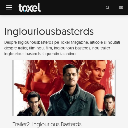
Meniu
Inglouriousbasterds
Despre Inglouriousbasterds pe Toxel Magazine, articole si noutati
despre trailer, film nou, film, inglourious basterds, nou trailer
inglourious basterds si quentin tarantino.
Trailer2: Inglourious Basterds