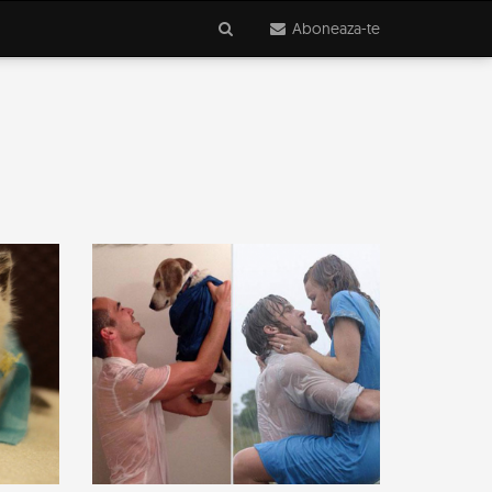
Aboneaza-te