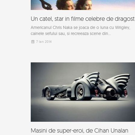
Un catel, star in filme celebre de dragos
Americanul Chris Naka se joaca de o luna cu Wrigley,
cainele sefului sau, si recreeaza scene din...
7 Ian 2014
Masini de super-eroi, de Cihan Unalan