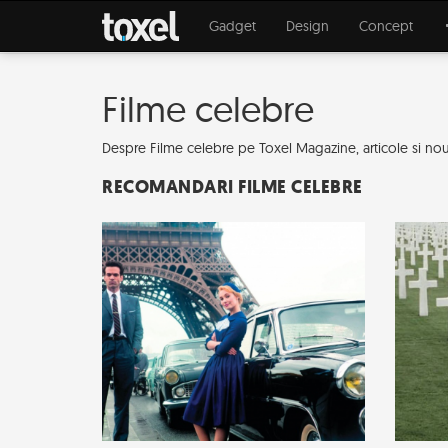
Gadget
Design
Concept
Filme celebre
Despre Filme celebre pe Toxel Magazine, articole si nouta
RECOMANDARI FILME CELEBRE