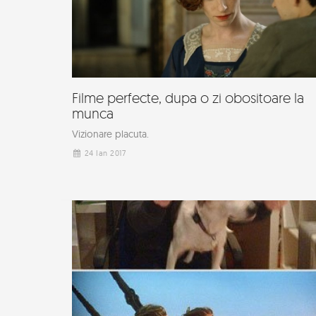
Filme perfecte, dupa o zi obositoare la
munca
Vizionare placuta.
24 Ian 2017