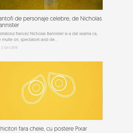
antofi de personaje celebre, de Nicholas
annister
ustratorul francez Nicholas Bannister si-a dat seama ca,
 multe ori, spectatorii avizi de...
2 Oct 2013
hicitori fara cheie, cu postere Pixar