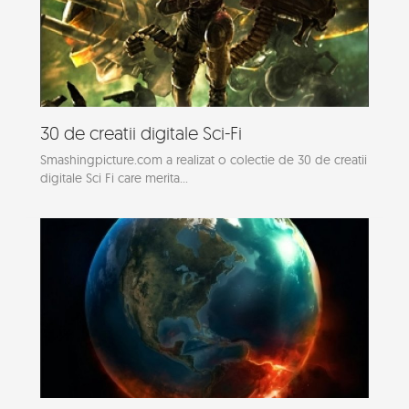
30 de creatii digitale Sci-Fi
Smashingpicture.com a realizat o colectie de 30 de creatii
digitale Sci Fi care merita...