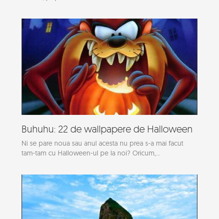
Buhuhu: 22 de wallpapere de Halloween
Ni se pare noua sau anul acesta nu prea s-a mai facut
tam-tam cu Halloween-ul pe la noi? Oricum,...