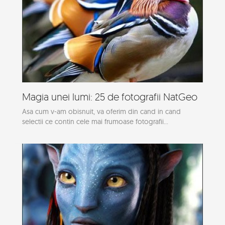
Magia unei lumi: 25 de fotografii NatGeo
Asa cum v-am obisnuit, va oferim din cand in cand
selectii ce contin cele mai frumoase fotografii...