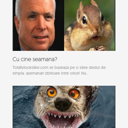
Cu cine seamana?
Totallylookslike.com se bazeaza pe o idee destul de
simpla: asemanari izbitoare intre orice! Nu...