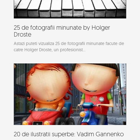
25 de fotografii minunate by Holger
Droste
Astazi puteti vizualiza 25 de fotografii minunate facute de
catre Holger Droste, un profesionist...
20 de ilustratii superbe: Vadim Gannenko