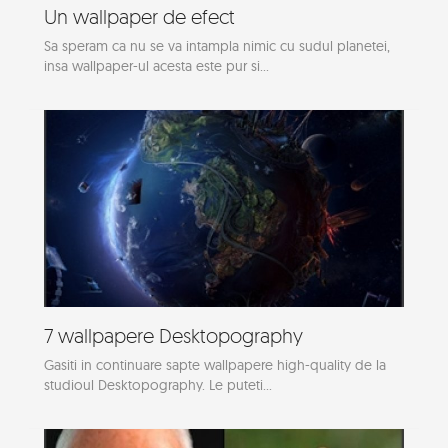
Un wallpaper de efect
Sa speram ca nu se va intampla nimic cu sudul planetei,
insa wallpaper-ul acesta este pur si...
7 wallpapere Desktopography
Gasiti in continuare sapte wallpapere high-quality de la
studioul Desktopography. Le puteti...