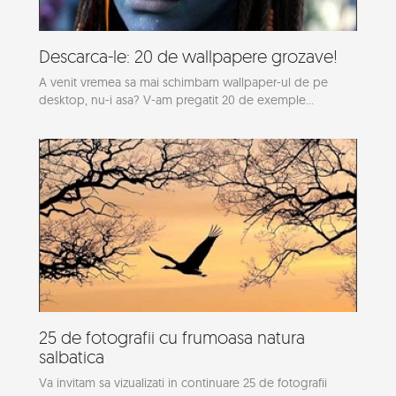
Descarca-le: 20 de wallpapere grozave!
A venit vremea sa mai schimbam wallpaper-ul de pe
desktop, nu-i asa? V-am pregatit 20 de exemple...
25 de fotografii cu frumoasa natura
salbatica
Va invitam sa vizualizati in continuare 25 de fotografii