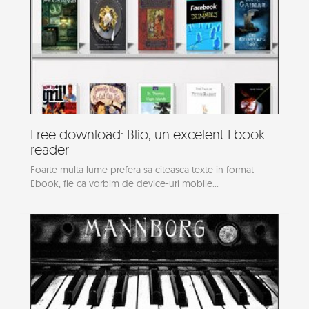
Free download: Blio, un excelent Ebook
reader
Foarte multa lume prefera sa citeasca texte in format
Ebook, fie ca vorbim de device-uri mobile...