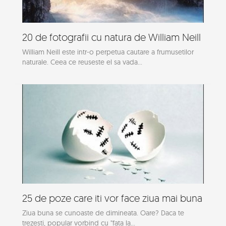
20 de fotografii cu natura de William Neill
William Neill este intr-o perpetua cautare a frumusetilor
naturale. Ceea ce reuseste el sa vada...
25 de poze care iti vor face ziua mai buna
Ziua buna se cunoaste de dimineata. Oare? Daca te
trezesti, popular vorbind cu "fata la...