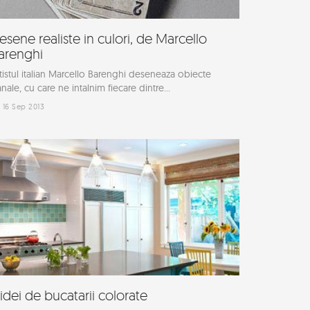
esene realiste in culori, de Marcello
arenghi
tistul italian Marcello Barenghi deseneaza obiecte
nale, cu care ne intalnim fiecare dintre...
16 Sep 2013
 idei de bucatarii colorate