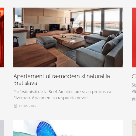
Apartament ultra-modern si natural la
C
Bratislava
Si
vi
Profesionistii de la Beef Architecture si-au propus ca
Riverpark Apartment sa raspunda nevoii...
18 Iun 2013