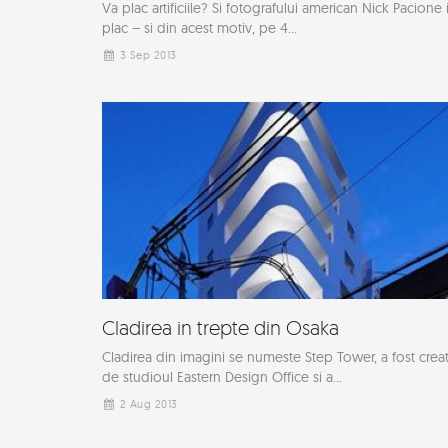
Va plac artificiile? Si fotografului american Nick Pacione i
plac – si din acest motiv, pe 4...
3 Sep 2013
Cladirea in trepte din Osaka
Cladirea din imagini se numeste Step Tower, a fost crea
de studioul Eastern Design Office si a...
2 Aug 2013