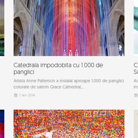
Catedrala impodobita cu 1.000 de
C
panglici
S
Artista Anne Patterson a instalat aproape 1.000 de panglici
Ad
colorate de satinin Grace Cathedral,...
in
7 Ian 2014