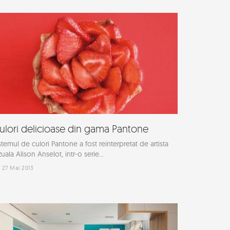
ulori delicioase din gama Pantone
stemul de culori Pantone a fost reinterpretat de artista
zuala Alison Anselot, intr-o serie...
27 Mai 2013