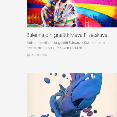
Balerina din grafitti: Maya Plisetskaya
Artistul brazilian de grafitti Eduardo Kobra a terminat
recent de pictat o fresca murala de...
22 Oct 2013