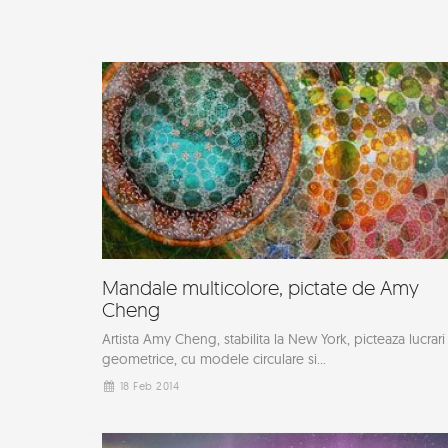
Mandale multicolore, pictate de Amy
Cheng
Artista Amy Cheng, stabilita la New York, picteaza lucrari
geometrice, cu modele circulare si...
18 Feb 2014