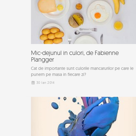
Mic-dejunul in culori, de Fabienne
Plangger
Cat de importante sunt culorile mancarurilor pe care le
punem pe masa in fiecare zi?
30 Ian 2014