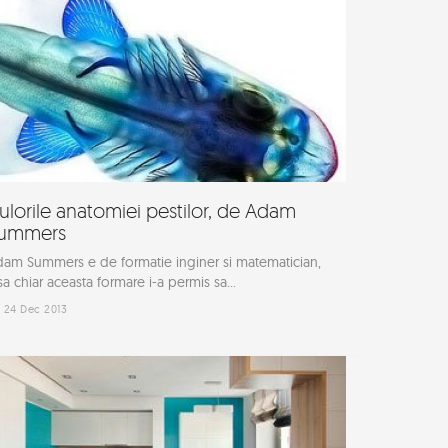
ulorile anatomiei pestilor, de Adam
ummers
am Summers e de formatie inginer si matematician,
sa chiar aceasta formare i-a permis sa...
24 Dec 2013