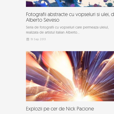
Fotografii abstracte cu vopseluri si ulei, 
Alberto Seveso
Seria de fotografii cu vopseluri care permeaza uleiul,
realizata de artistul italian Alberto...
19 Sep 2013
Explozii pe cer de Nick Pacione