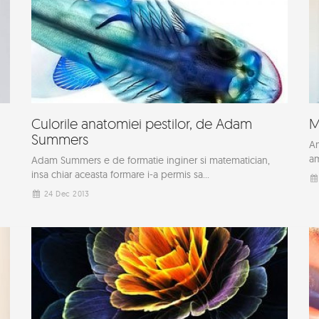
Culorile anatomiei pestilor, de Adam
M
Summers
Am
am
Adam Summers e de formatie inginer si matematician,
insa chiar aceasta formare i-a permis sa...
24 Dec 2013