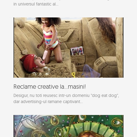
in universul fantastic al...
Reclame creative la...masini!
Desigur, nu toti reusesc intr-un domeniu "dog eat dog",
dar advertising-ul ramane captivant...