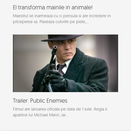
El transforma mainile in animale!
Maestrul se inarmeaza cu o pensula si are incredere in
priceperea sa. Plaseaza culorile pe piele,...
Trailer: Public Enemies
Filmul are lansarea oficiala pe data de 1 iulie. Regia ii
apartine lui Michael Mann, iar...