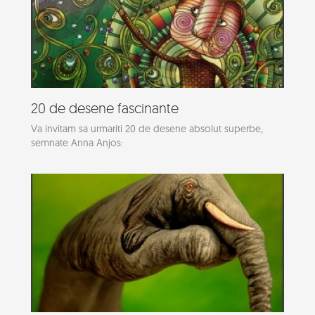
20 de desene fascinante
Va invitam sa urmariti 20 de desene absolut superbe,
semnate Anna Anjos: