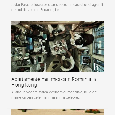
Javier Perez e ilustrator si art director in cadrul unei agentii
de publicitate din Ecuador, iar...
Apartamente mai mici ca-n Romania la
Hong Kong
Avand in vedere starea economiei mondiale, nu e de
mirare ca prin cele mai mari si mai celebre...