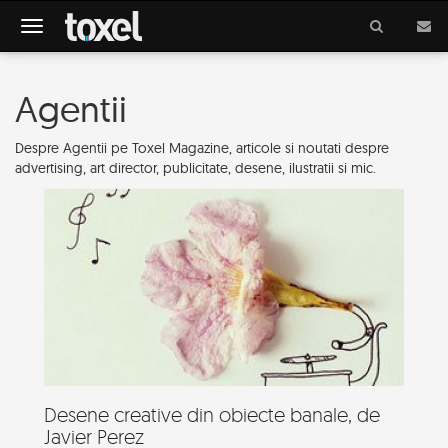
Meniu
Agentii
Despre Agentii pe Toxel Magazine, articole si noutati despre
advertising, art director, publicitate, desene, ilustratii si mic.
Desene creative din obiecte banale, de
Javier Perez