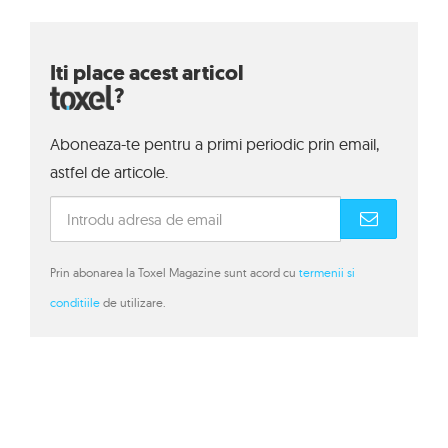
Iti place acest articol
?
Aboneaza-te pentru a primi periodic prin email,
astfel de articole.
Prin abonarea la Toxel Magazine sunt acord cu
termenii si
conditiile
de utilizare.