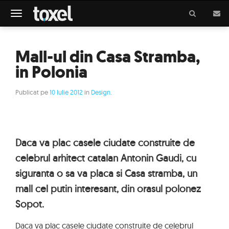
Meniu
Mall-ul din Casa Stramba,
in Polonia
Publicat pe
10 Iulie 2012
in
Design
.
Daca va plac casele ciudate construite de
celebrul arhitect catalan Antonin Gaudi, cu
siguranta o sa va placa si Casa stramba, un
mall cel putin interesant, din orasul polonez
Sopot.
Daca va plac casele ciudate construite de celebrul