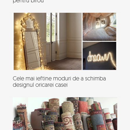
pentru birou
Cele mai ieftine moduri de a schimba
designul oricarei casei