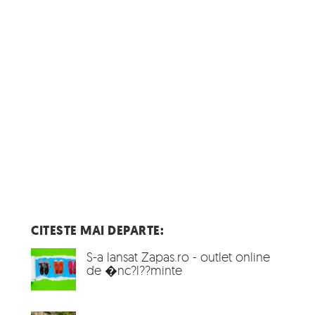
CITESTE MAI DEPARTE:
S-a lansat Zapas.ro - outlet online
de �nc?l??minte