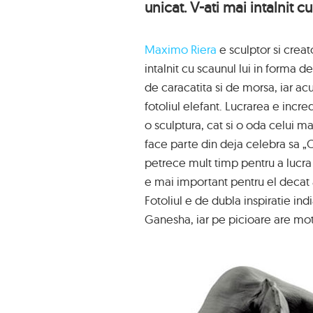
unicat. V-ati mai intalnit c
Maximo Riera
e sculptor si creat
intalnit cu scaunul lui in forma de
de caracatita si de morsa, iar ac
fotoliul elefant. Lucrarea e incred
o sculptura, cat si o oda celui m
face parte din deja celebra sa „C
petrece mult timp pentru a lucra 
e mai important pentru el decat a
Fotoliul e de dubla inspiratie ind
Ganesha, iar pe picioare are mot