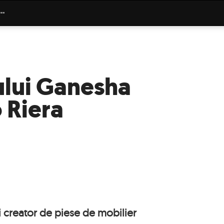
ului Ganesha
 Riera
i creator de piese de mobilier