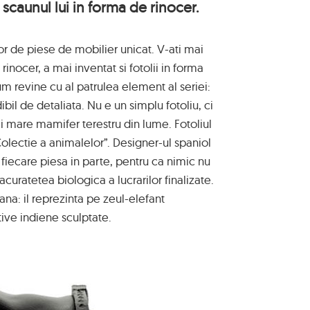
u scaunul lui in forma de rinocer.
or de piese de mobilier unicat. V-ati mai
 rinocer, a mai inventat si fotolii in forma
um revine cu al patrulea element al seriei:
ibil de detaliata. Nu e un simplu fotoliu, ci
ai mare mamifer terestru din lume. Fotoliul
olectie a animalelor”. Designer-ul spaniol
fiecare piesa in parte, pentru ca nimic nu
curatetea biologica a lucrarilor finalizate.
iana: il reprezinta pe zeul-elefant
ive indiene sculptate.