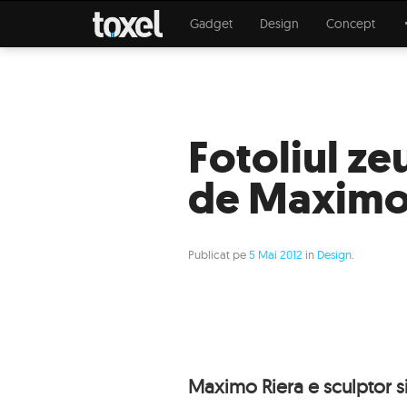
Gadget
Design
Concept
Fotoliul ze
de Maximo
Publicat pe
5 Mai 2012
in
Design
.
Maximo Riera e sculptor s