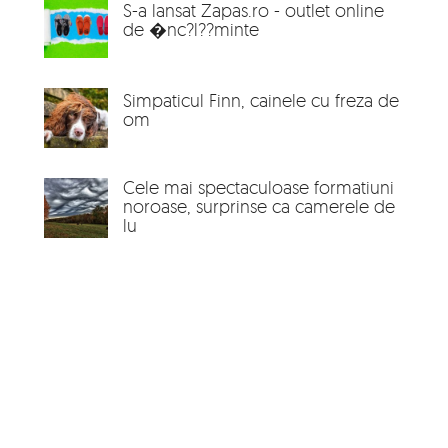
S-a lansat Zapas.ro - outlet online
de �nc?l??minte
Simpaticul Finn, cainele cu freza de
om
Cele mai spectaculoase formatiuni
noroase, surprinse ca camerele de
lu