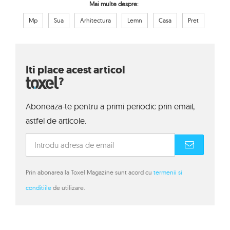
Mai multe despre:
Mp
Sua
Arhitectura
Lemn
Casa
Pret
Iti place acest articol
?
Aboneaza-te pentru a primi periodic prin email,
astfel de articole.
Prin abonarea la Toxel Magazine sunt acord cu
termenii si
conditiile
de utilizare.