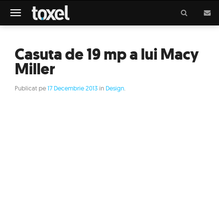
Meniu
Casuta de 19 mp a lui Macy
Miller
Publicat pe
17 Decembrie 2013
in
Design
.