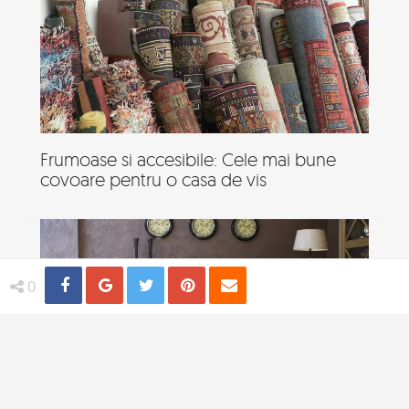
Frumoase si accesibile: Cele mai bune
covoare pentru o casa de vis
Share
Distribuie
Tweet
Pin
Email
0