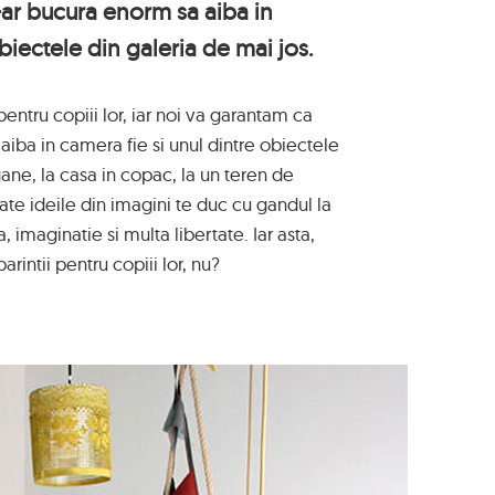
-ar bucura enorm sa aiba in
biectele din galeria de mai jos.
 pentru copiii lor, iar noi va garantam ca
aiba in camera fie si unul dintre obiectele
gane, la casa in copac, la un teren de
oate ideile din imagini te duc cu gandul la
a, imaginatie si multa libertate. Iar asta,
rintii pentru copiii lor, nu?