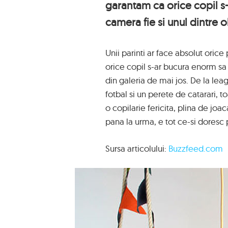
garantam ca orice copil s
camera fie si unul dintre o
Unii parinti ar face absolut orice
orice copil s-ar bucura enorm sa 
din galeria de mai jos. De la lea
fotbal si un perete de catarari, t
o copilarie fericita, plina de joac
pana la urma, e tot ce-si doresc pa
Sursa articolului:
Buzzfeed.com