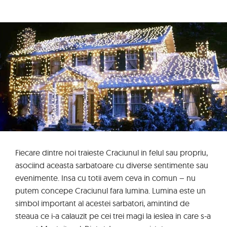
Fiecare dintre noi traieste Craciunul in felul sau propriu,
asociind aceasta sarbatoare cu diverse sentimente sau
evenimente. Insa cu totii avem ceva in comun – nu
putem concepe Craciunul fara lumina. Lumina este un
simbol important al acestei sarbatori, amintind de
steaua ce i-a calauzit pe cei trei magi la ieslea in care s-a