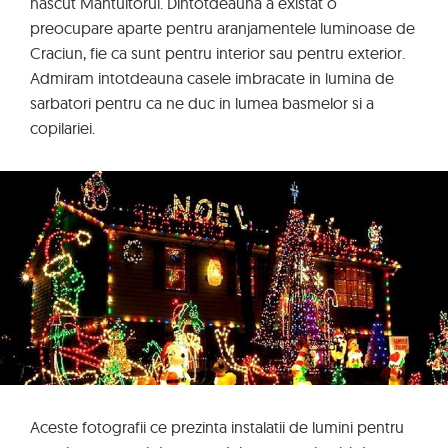
nascut Mantuitorul. Dintotdeauna a existat o
preocupare aparte pentru aranjamentele luminoase de
Craciun, fie ca sunt pentru interior sau pentru exterior.
Admiram intotdeauna casele imbracate in lumina de
sarbatori pentru ca ne duc in lumea basmelor si a
copilariei.
Aceste fotografii ce prezinta instalatii de lumini pentru