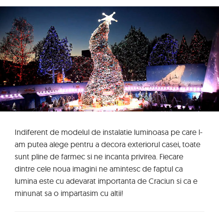
Indiferent de modelul de instalatie luminoasa pe care l-
am putea alege pentru a decora exteriorul casei, toate
sunt pline de farmec si ne incanta privirea. Fiecare
dintre cele noua imagini ne amintesc de faptul ca
lumina este cu adevarat importanta de Craciun si ca e
minunat sa o impartasim cu altii!