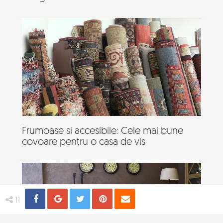
Frumoase si accesibile: Cele mai bune
covoare pentru o casa de vis
Share
Distribuie
Tweet
Pin
Email
11