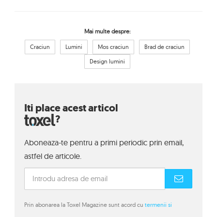
Mai multe despre:
Craciun
Lumini
Mos craciun
Brad de craciun
Design lumini
Iti place acest articol
?
Aboneaza-te pentru a primi periodic prin email,
astfel de articole.
Prin abonarea la Toxel Magazine sunt acord cu
termenii si