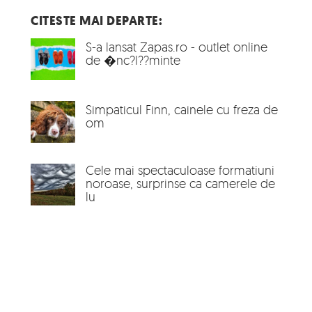
CITESTE MAI DEPARTE:
S-a lansat Zapas.ro - outlet online
de �nc?l??minte
Simpaticul Finn, cainele cu freza de
om
Cele mai spectaculoase formatiuni
noroase, surprinse ca camerele de
lu