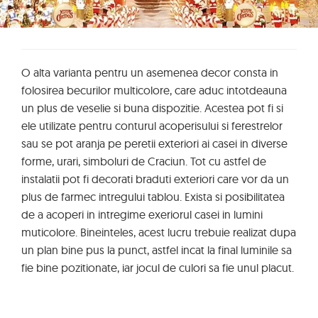
O alta varianta pentru un asemenea decor consta in
folosirea becurilor multicolore, care aduc intotdeauna
un plus de veselie si buna dispozitie. Acestea pot fi si
ele utilizate pentru conturul acoperisului si ferestrelor
sau se pot aranja pe peretii exteriori ai casei in diverse
forme, urari, simboluri de Craciun. Tot cu astfel de
instalatii pot fi decorati braduti exteriori care vor da un
plus de farmec intregului tablou. Exista si posibilitatea
de a acoperi in intregime exeriorul casei in lumini
muticolore. Bineinteles, acest lucru trebuie realizat dupa
un plan bine pus la punct, astfel incat la final luminile sa
fie bine pozitionate, iar jocul de culori sa fie unul placut.