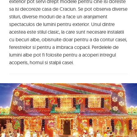
exterior pot servi drept modele pentru cine isi doreste
sa isi decoreze casa de Craciun. Se pot observa diverse
stiluri, diverse moduri de a face un aranjament
spectaculos de lumini pentru exterior. Unul dintre
acestea este stilul clasic, la care sunt necesare instalatii
cu becuri albe, obisnuite doar pentru a da contur casei,
ferestrelor si pentru a imbraca copacii. Perdelele de
lumini albe pot fi folosite pentru a acoperi intregul
acoperis, hornul si stalpii casei.