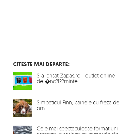
CITESTE MAI DEPARTE:
S-a lansat Zapas.ro - outlet online
de �nc?l??minte
Simpaticul Finn, cainele cu freza de
om
Cele mai spectaculoase formatiuni