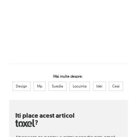
Mai multe despre:
Design
Mp
Suedia
Locuinta
Idei
Ceai
Iti place acest articol
?