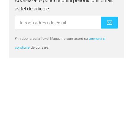
Aboneaza-te pentru a primi periodic prin email,
astfel de articole.
Prin abonarea la Toxel Magazine sunt acord cu
termenii si
conditiile
de utilizare.