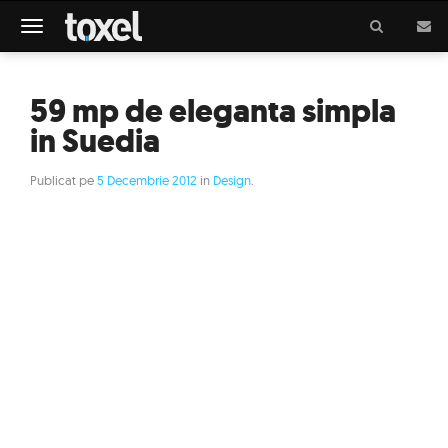
Meniu
59 mp de eleganta simpla
in Suedia
Publicat pe
5 Decembrie 2012
in
Design
.