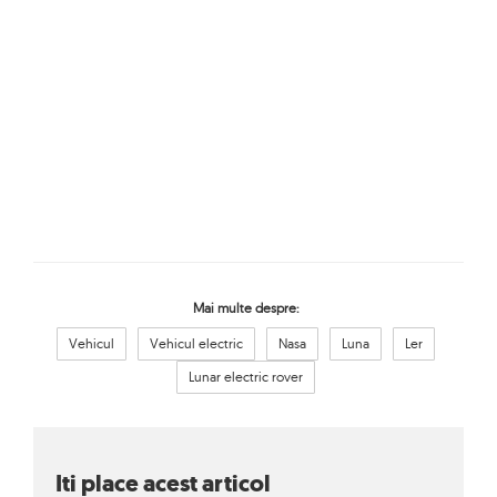
Mai multe despre:
Vehicul
Vehicul electric
Nasa
Luna
Ler
Lunar electric rover
Iti place acest articol