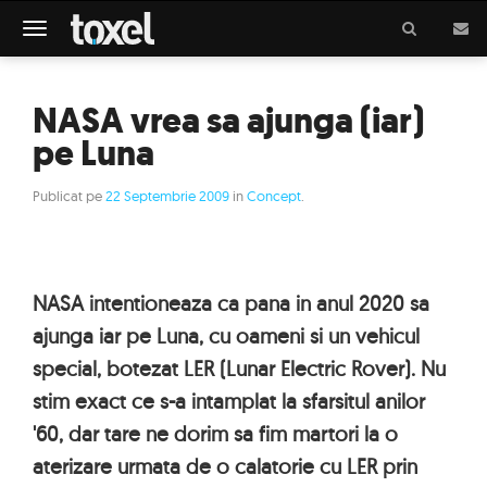
Meniu
NASA vrea sa ajunga (iar)
pe Luna
Publicat pe
22 Septembrie 2009
in
Concept
.
NASA intentioneaza ca pana in anul 2020 sa
ajunga iar pe Luna, cu oameni si un vehicul
special, botezat LER (Lunar Electric Rover). Nu
stim exact ce s-a intamplat la sfarsitul anilor
'60, dar tare ne dorim sa fim martori la o
aterizare urmata de o calatorie cu LER prin