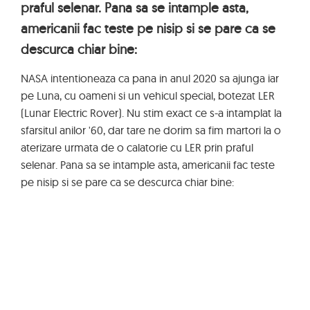
praful selenar. Pana sa se intample asta,
americanii fac teste pe nisip si se pare ca se
descurca chiar bine:
NASA intentioneaza ca pana in anul 2020 sa ajunga iar
pe Luna, cu oameni si un vehicul special, botezat LER
(Lunar Electric Rover). Nu stim exact ce s-a intamplat la
sfarsitul anilor '60, dar tare ne dorim sa fim martori la o
aterizare urmata de o calatorie cu LER prin praful
selenar. Pana sa se intample asta, americanii fac teste
pe nisip si se pare ca se descurca chiar bine: