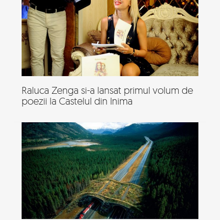
Raluca Zenga si-a lansat primul volum de
poezii la Castelul din Inima