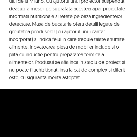
ului de la Milano. Cu ajutorul unui proiector suspendat
deasupra mesei, pe suprafata acesteia apar proiectate
informatii nutritionale si retete pe baza ingredientelor
detectate. Masa de bucatarie ofera detalii legate de
greutatea produselor (cu ajutorul unui cantar
incorporat) si indica felul in care trebuie taiate anumite
alimente. Inovatoarea piesa de mobilier include si o
plita cu inductie pentru prepararea termica a
alimentelor. Produsul se afla inca in stadiu de proiect si
nu poate fi achizitionat, insa la cat de complex si diferit
este, cu siguranta merita asteptat.