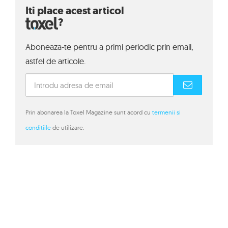
Iti place acest articol
?
Aboneaza-te pentru a primi periodic prin email,
astfel de articole.
Prin abonarea la Toxel Magazine sunt acord cu
termenii si
conditiile
de utilizare.