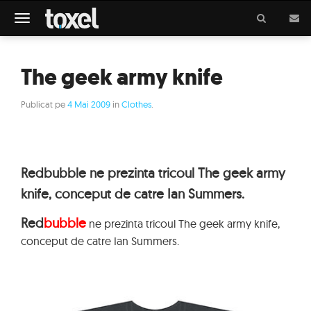
Meniu
The geek army knife
Publicat pe
4 Mai 2009
in
Clothes
.
Redbubble ne prezinta tricoul The geek army
knife, conceput de catre Ian Summers.
Red
bubble
ne prezinta tricoul The geek army knife,
conceput de catre Ian Summers.