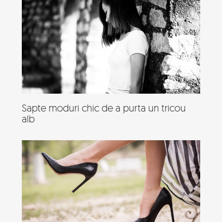
Sapte moduri chic de a purta un tricou
alb