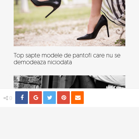
Top sapte modele de pantofi care nu se
demodeaza niciodata
Share
Distribuie
Tweet
Pin
Email
0