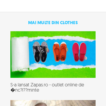
MAI MULTE DIN CLOTHES
S-a lansat Zapas.ro - outlet online de
�nc?l??minte