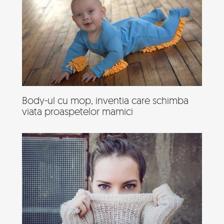
Body-ul cu mop, inventia care schimba
viata proaspetelor mamici