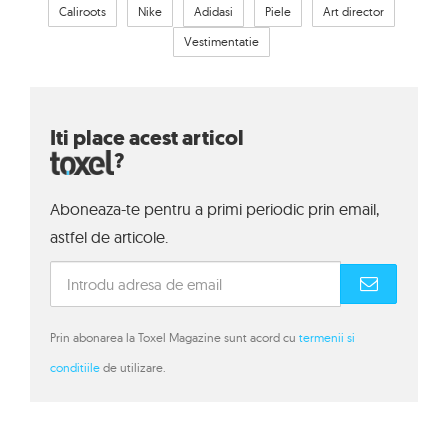
Caliroots
Nike
Adidasi
Piele
Art director
Vestimentatie
Iti place acest articol
?
Aboneaza-te pentru a primi periodic prin email,
astfel de articole.
Prin abonarea la Toxel Magazine sunt acord cu
termenii si
conditiile
de utilizare.