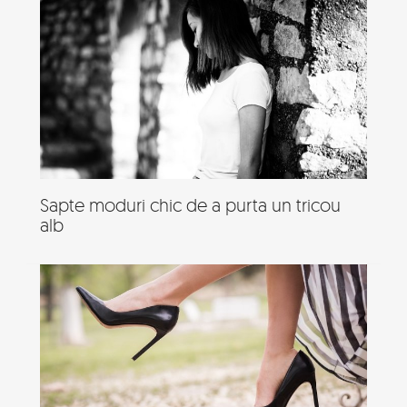
Sapte moduri chic de a purta un tricou
alb