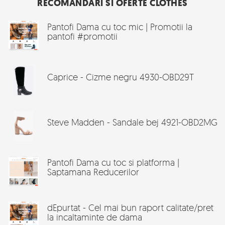
RECOMANDARI SI OFERTE CLOTHES
Pantofi Dama cu toc mic | Promotii la
pantofi #promotii
Caprice - Cizme negru 4930-OBD29T
Steve Madden - Sandale bej 4921-OBD2MG
Pantofi Dama cu toc si platforma |
Saptamana Reducerilor
dEpurtat - Cel mai bun raport calitate/pret
la incaltaminte de dama