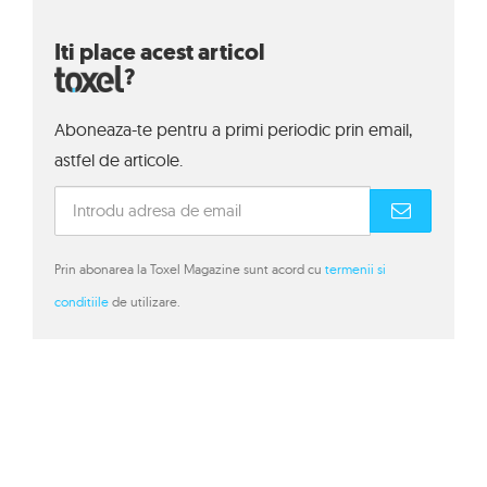
Iti place acest articol
?
Aboneaza-te pentru a primi periodic prin email,
astfel de articole.
Prin abonarea la Toxel Magazine sunt acord cu
termenii si
conditiile
de utilizare.