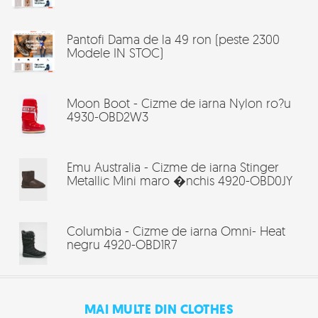
Pantofi Dama de la 49 ron (peste 2300
Modele IN STOC)
Moon Boot - Cizme de iarna Nylon ro?u
4930-OBD2W3
Emu Australia - Cizme de iarna Stinger
Metallic Mini maro �nchis 4920-OBD0JY
Columbia - Cizme de iarna Omni- Heat
negru 4920-OBD1R7
MAI MULTE DIN CLOTHES