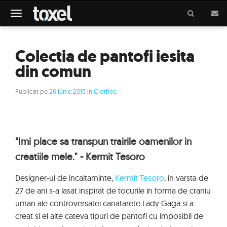
Meniu
Colectia de pantofi iesita
din comun
Publicat pe
26 Iunie 2015
in
Clothes
.
"Imi place sa transpun trairile oamenilor in
creatiile mele." - Kermit Tesoro
Designer-ul de incaltaminte,
Kermit Tesoro
, in varsta de
27 de ani s-a lasat inspirat de tocurile in forma de craniu
uman ale controversatei canatarete Lady Gaga si a
creat si el alte cateva tipuri de pantofi cu imposibil de