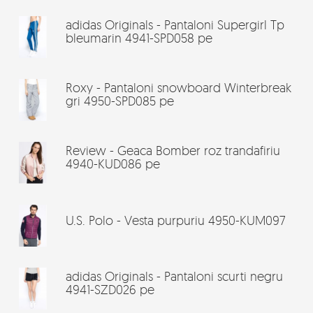
adidas Originals - Pantaloni Supergirl Tp
bleumarin 4941-SPD058 pe
Roxy - Pantaloni snowboard Winterbreak
gri 4950-SPD085 pe
Review - Geaca Bomber roz trandafiriu
4940-KUD086 pe
U.S. Polo - Vesta purpuriu 4950-KUM097
adidas Originals - Pantaloni scurti negru
4941-SZD026 pe