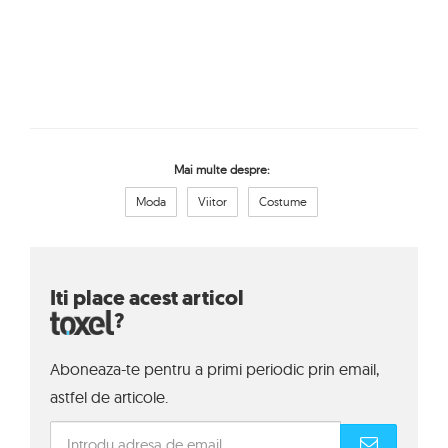
Mai multe despre:
Moda
Viitor
Costume
Iti place acest articol
?
Aboneaza-te pentru a primi periodic prin email,
astfel de articole.