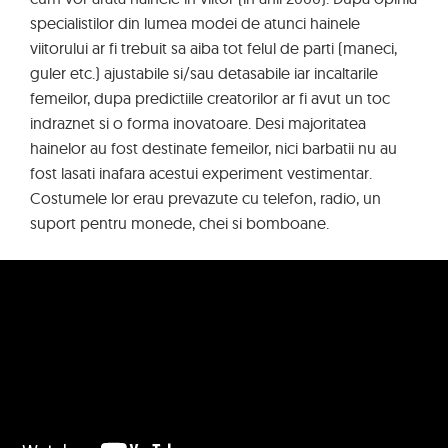
specialistilor din lumea modei de atunci hainele
viitorului ar fi trebuit sa aiba tot felul de parti (maneci,
guler etc.) ajustabile si/sau detasabile iar incaltarile
femeilor, dupa predictiile creatorilor ar fi avut un toc
indraznet si o forma inovatoare. Desi majoritatea
hainelor au fost destinate femeilor, nici barbatii nu au
fost lasati inafara acestui experiment vestimentar.
Costumele lor erau prevazute cu telefon, radio, un
suport pentru monede, chei si bomboane.