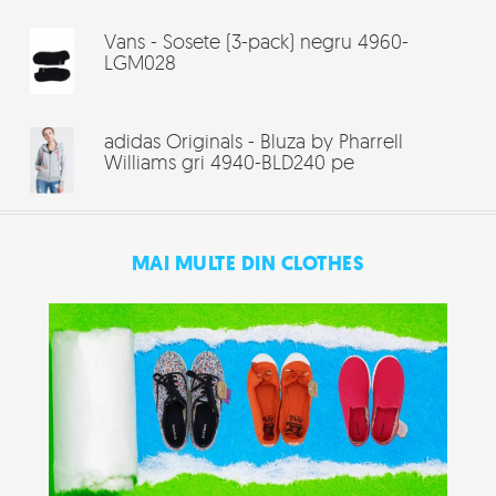
Vans - Sosete (3-pack) negru 4960-
LGM028
adidas Originals - Bluza by Pharrell
Williams gri 4940-BLD240 pe
MAI MULTE DIN CLOTHES