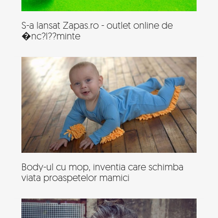
S-a lansat Zapas.ro - outlet online de
�nc?l??minte
Body-ul cu mop, inventia care schimba
viata proaspetelor mamici