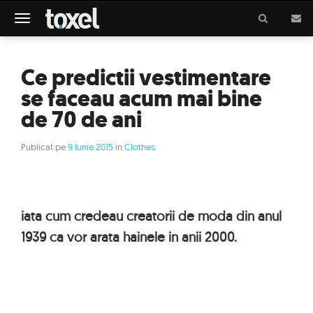
Meniu
Ce predictii vestimentare
se faceau acum mai bine
de 70 de ani
Publicat pe
9 Iunie 2015
in
Clothes
.
iata cum credeau creatorii de moda din anul
1939 ca vor arata hainele in anii 2000.