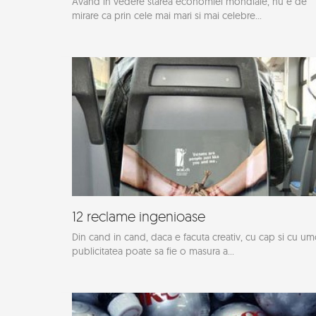
Avand in vedere starea economiei mondiale, nu e de
mirare ca prin cele mai mari si mai celebre...
12 reclame ingenioase
Din cand in cand, daca e facuta creativ, cu cap si cu um
publicitatea poate sa fie o masura a...