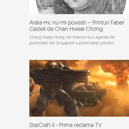
Arata-mi, nu-mi povesti – Printuri Faber
Castell de Chan Hwee Chong
Chang Hwee Hong, Art Director la o agentie de
publicitate din Singapore a primit drept proiect...
StarCraft II - Prima reclama TV