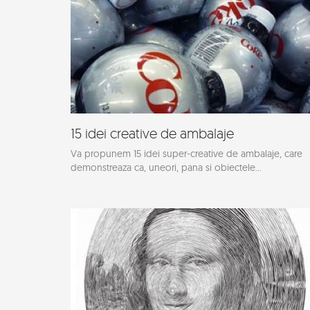
15 idei creative de ambalaje
Va propunem 15 idei super-creative de ambalaje, care
demonstreaza ca, uneori, pana si obiectele...