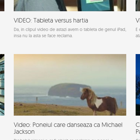
VIDEO: Tableta versus hartia
V
Da, in clipul video de astazi avem o tableta de genul iPad,
E 
insa nu la asta se face reclama.
at
Video: Poneiul care danseaza ca Michael
C
Jackson
P