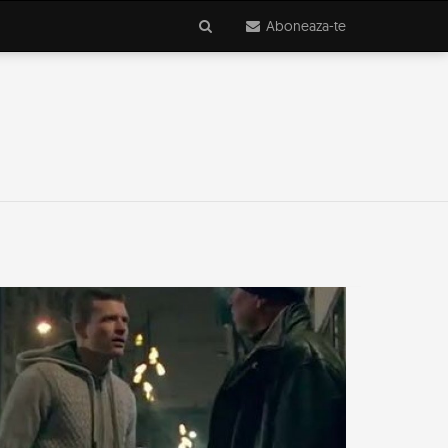
Aboneaza-te