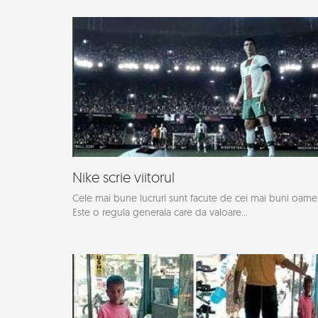
Nike scrie viitorul
Cele mai bune lucruri sunt facute de cei mai buni oame
Este o regula generala care da valoare...