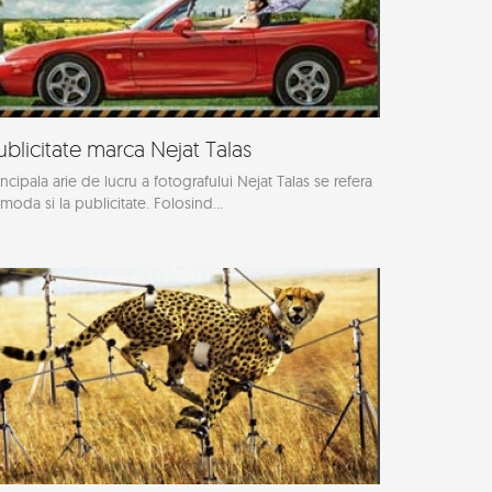
ublicitate marca Nejat Talas
incipala arie de lucru a fotografului Nejat Talas se refera
 moda si la publicitate. Folosind...