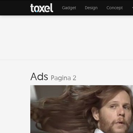
Gadget
Design
Concept
Ads
Pagina 2