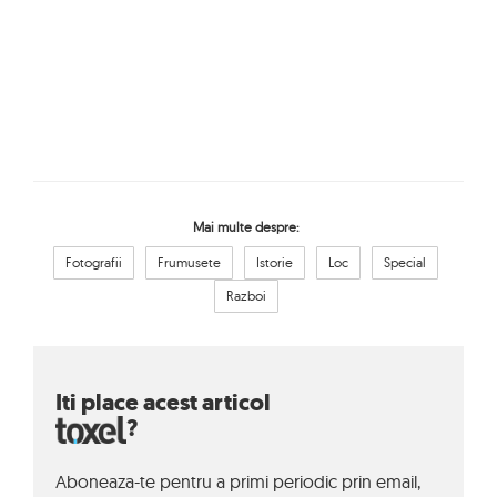
Mai multe despre:
Fotografii
Frumusete
Istorie
Loc
Special
Razboi
Iti place acest articol
?
Aboneaza-te pentru a primi periodic prin email,