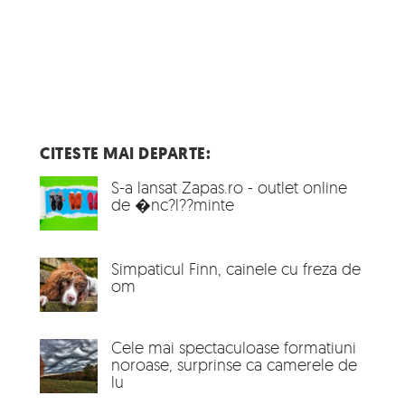
CITESTE MAI DEPARTE:
S-a lansat Zapas.ro - outlet online
de �nc?l??minte
Simpaticul Finn, cainele cu freza de
om
Cele mai spectaculoase formatiuni
noroase, surprinse ca camerele de
lu