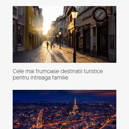
Cele mai frumoase destinatii turistice
pentru intreaga familie